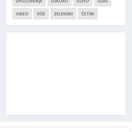
UPOZORENJE
USKORO
UŽIVO
UŽAS
VIDEO
VIŠE
ZELENSKI
ČETIRI
Marketing