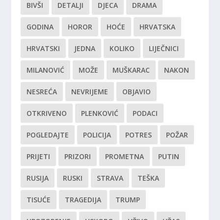
BIVŠI
DETALJI
DJECA
DRAMA
GODINA
HOROR
HOĆE
HRVATSKA
HRVATSKI
JEDNA
KOLIKO
LIJEČNICI
MILANOVIĆ
MOŽE
MUŠKARAC
NAKON
NESREĆA
NEVRIJEME
OBJAVIO
OTKRIVENO
PLENKOVIĆ
PODACI
POGLEDAJTE
POLICIJA
POTRES
POŽAR
PRIJETI
PRIZORI
PROMETNA
PUTIN
RUSIJA
RUSKI
STRAVA
TEŠKA
TISUĆE
TRAGEDIJA
TRUMP