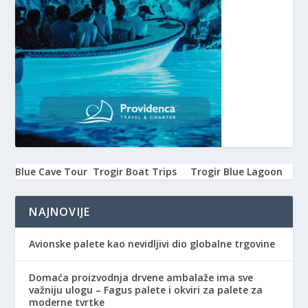
Blue Cave Tour
Trogir Boat Trips
Trogir Blue Lagoon
NAJNOVIJE
Avionske palete kao nevidljivi dio globalne trgovine
Domaća proizvodnja drvene ambalaže ima sve
važniju ulogu – Fagus palete i okviri za palete za
moderne tvrtke