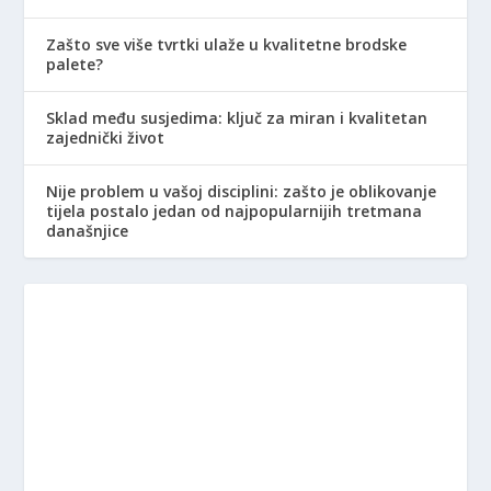
Zašto sve više tvrtki ulaže u kvalitetne brodske
palete?
Sklad među susjedima: ključ za miran i kvalitetan
zajednički život
Nije problem u vašoj disciplini: zašto je oblikovanje
tijela postalo jedan od najpopularnijih tretmana
današnjice