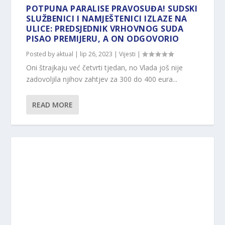
POTPUNA PARALISE PRAVOSUĐA! SUDSKI
SLUŽBENICI I NAMJEŠTENICI IZLAZE NA
ULICE: PREDSJEDNIK VRHOVNOG SUDA
PISAO PREMIJERU, A ON ODGOVORIO
Posted by
aktual
|
lip 26, 2023
|
Vijesti
|
Oni štrajkaju već četvrti tjedan, no Vlada još nije
zadovoljila njihov zahtjev za 300 do 400 eura...
READ MORE