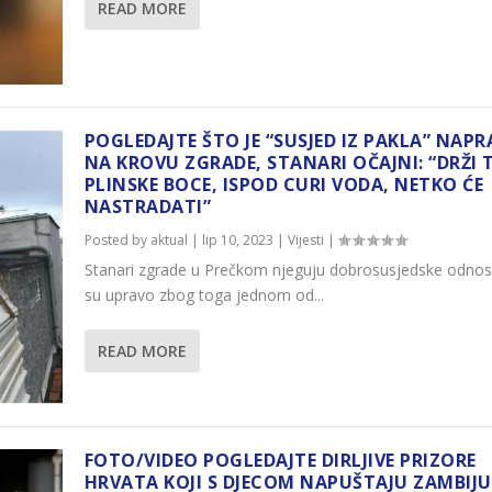
READ MORE
POGLEDAJTE ŠTO JE “SUSJED IZ PAKLA” NAPR
NA KROVU ZGRADE, STANARI OČAJNI: “DRŽI
PLINSKE BOCE, ISPOD CURI VODA, NETKO ĆE
NASTRADATI”
Posted by
aktual
|
lip 10, 2023
|
Vijesti
|
Stanari zgrade u Prečkom njeguju dobrosusjedske odnos
su upravo zbog toga jednom od...
READ MORE
FOTO/VIDEO POGLEDAJTE DIRLJIVE PRIZORE
HRVATA KOJI S DJECOM NAPUŠTAJU ZAMBIJU