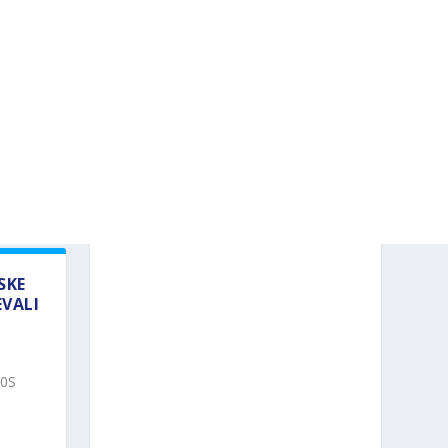
SKE
VALI
50S