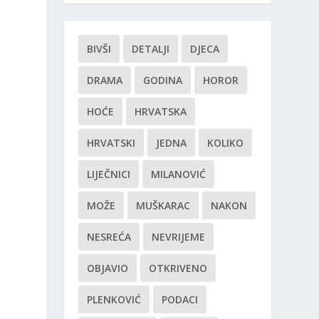
BIVŠI
DETALJI
DJECA
DRAMA
GODINA
HOROR
HOĆE
HRVATSKA
HRVATSKI
JEDNA
KOLIKO
LIJEČNICI
MILANOVIĆ
MOŽE
MUŠKARAC
NAKON
NESREĆA
NEVRIJEME
OBJAVIO
OTKRIVENO
PLENKOVIĆ
PODACI