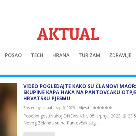
POSAO
TECH
HRANA
TURIZAM
ZDRAVLJE
VIDEO POGLEDAJTE KAKO SU ČLANOVI MAOR
SKUPINE KAPA HAKA NA PANTOVČAKU OTPJE
HRVATSKU PJESMU
Posted by
aktual
|
srp 6, 2023
|
Vijesti
|
Posebni gostiNaboj DNEVNIK.hr, 05. srpnja. 2023. @ 23:
Novog Zelanda su na Pantovčak stigli...