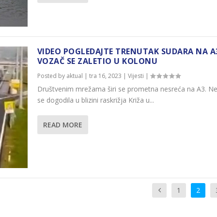
VIDEO POGLEDAJTE TRENUTAK SUDARA NA A
VOZAČ SE ZALETIO U KOLONU
Posted by
aktual
|
tra 16, 2023
|
Vijesti
|
Društvenim mrežama širi se prometna nesreća na A3. N
se dogodila u blizini raskrižja Križa u...
READ MORE
1
2