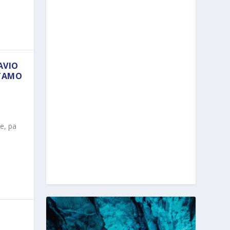
AVIO
 TAMO
e, pa