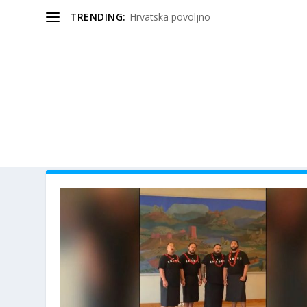
TRENDING:
Hrvatska povoljno
OZNAKA:
POGLEDAJTE