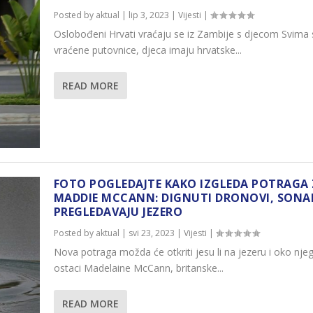
Posted by
aktual
|
lip 3, 2023
|
Vijesti
|
Oslobođeni Hrvati vraćaju se iz Zambije s djecom Svima 
vraćene putovnice, djeca imaju hrvatske...
READ MORE
FOTO POGLEDAJTE KAKO IZGLEDA POTRAGA
MADDIE MCCANN: DIGNUTI DRONOVI, SONA
PREGLEDAVAJU JEZERO
Posted by
aktual
|
svi 23, 2023
|
Vijesti
|
Nova potraga možda će otkriti jesu li na jezeru i oko nje
ostaci Madelaine McCann, britanske...
READ MORE