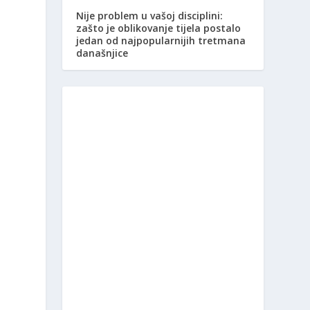
Nije problem u vašoj disciplini:
zašto je oblikovanje tijela postalo
jedan od najpopularnijih tretmana
današnjice