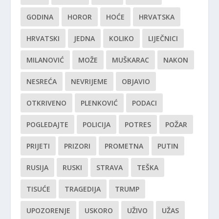
GODINA
HOROR
HOĆE
HRVATSKA
HRVATSKI
JEDNA
KOLIKO
LIJEČNICI
MILANOVIĆ
MOŽE
MUŠKARAC
NAKON
NESREĆA
NEVRIJEME
OBJAVIO
OTKRIVENO
PLENKOVIĆ
PODACI
POGLEDAJTE
POLICIJA
POTRES
POŽAR
PRIJETI
PRIZORI
PROMETNA
PUTIN
RUSIJA
RUSKI
STRAVA
TEŠKA
TISUĆE
TRAGEDIJA
TRUMP
UPOZORENJE
USKORO
UŽIVO
UŽAS