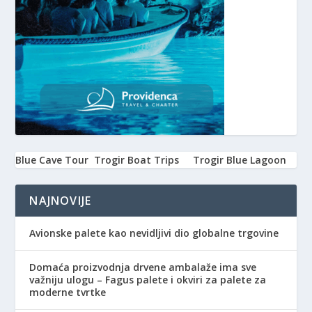
Blue Cave Tour
Trogir Boat Trips
Trogir Blue Lagoon
NAJNOVIJE
Avionske palete kao nevidljivi dio globalne trgovine
Domaća proizvodnja drvene ambalaže ima sve
važniju ulogu – Fagus palete i okviri za palete za
moderne tvrtke