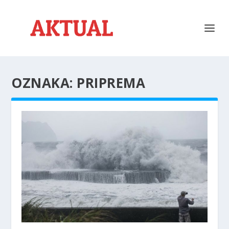
OZNAKA:
PRIPREMA