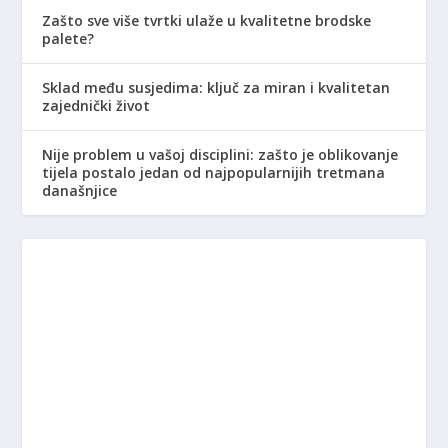
Zašto sve više tvrtki ulaže u kvalitetne brodske
palete?
Sklad među susjedima: ključ za miran i kvalitetan
zajednički život
Nije problem u vašoj disciplini: zašto je oblikovanje
tijela postalo jedan od najpopularnijih tretmana
današnjice