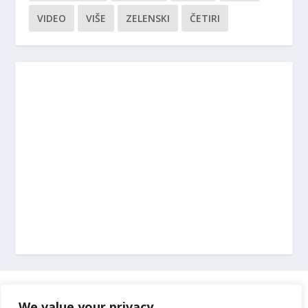
VIDEO
VIŠE
ZELENSKI
ČETIRI
Marketing
We value your privacy