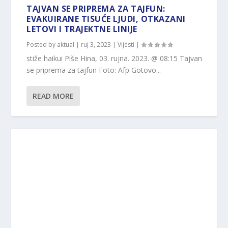
TAJVAN SE PRIPREMA ZA TAJFUN:
EVAKUIRANE TISUĆE LJUDI, OTKAZANI
LETOVI I TRAJEKTNE LINIJE
Posted by
aktual
|
ruj 3, 2023
|
Vijesti
|
stiže haikui Piše Hina, 03. rujna. 2023. @ 08:15 Tajvan
se priprema za tajfun Foto: Afp Gotovo...
READ MORE