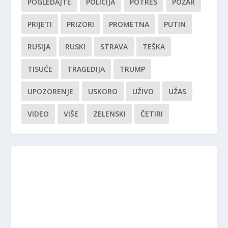
POGLEDAJTE
POLICIJA
POTRES
POŽAR
PRIJETI
PRIZORI
PROMETNA
PUTIN
RUSIJA
RUSKI
STRAVA
TEŠKA
TISUĆE
TRAGEDIJA
TRUMP
UPOZORENJE
USKORO
UŽIVO
UŽAS
VIDEO
VIŠE
ZELENSKI
ČETIRI