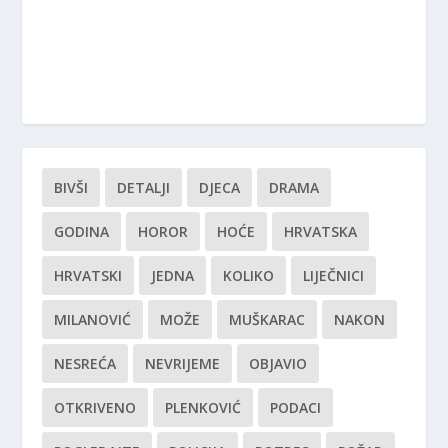
BIVŠI
DETALJI
DJECA
DRAMA
GODINA
HOROR
HOĆE
HRVATSKA
HRVATSKI
JEDNA
KOLIKO
LIJEČNICI
MILANOVIĆ
MOŽE
MUŠKARAC
NAKON
NESREĆA
NEVRIJEME
OBJAVIO
OTKRIVENO
PLENKOVIĆ
PODACI