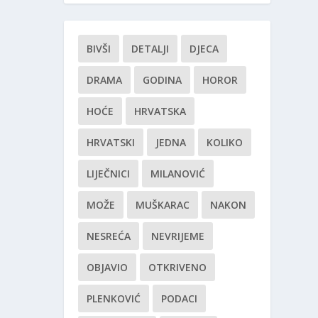
BIVŠI
DETALJI
DJECA
DRAMA
GODINA
HOROR
HOĆE
HRVATSKA
HRVATSKI
JEDNA
KOLIKO
LIJEČNICI
MILANOVIĆ
MOŽE
MUŠKARAC
NAKON
NESREĆA
NEVRIJEME
OBJAVIO
OTKRIVENO
PLENKOVIĆ
PODACI