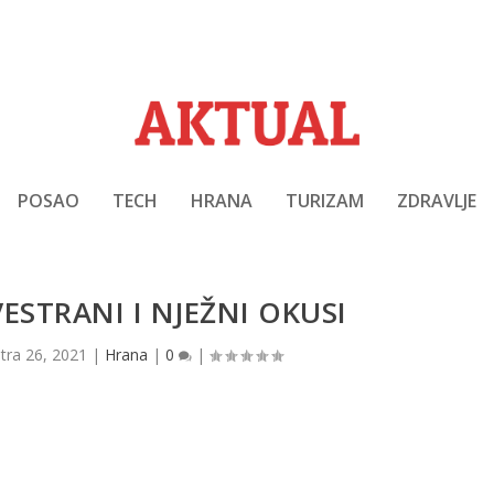
POSAO
TECH
HRANA
TURIZAM
ZDRAVLJE
VESTRANI I NJEŽNI OKUSI
|
tra 26, 2021
|
Hrana
|
0
|