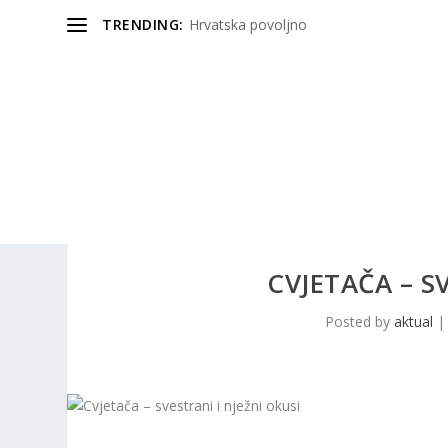
TRENDING:
Hrvatska povoljno
CVJETAČA – S
Posted by
aktual