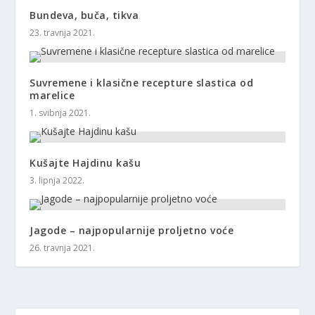
Bundeva, buča, tikva
23. travnja 2021.
Suvremene i klasične recepture slastica od
marelice
1. svibnja 2021.
Kušajte Hajdinu kašu
3. lipnja 2022.
Jagode – najpopularnije proljetno voće
26. travnja 2021.