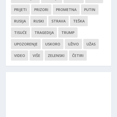
PRIJETI
PRIZORI
PROMETNA
PUTIN
RUSIJA
RUSKI
STRAVA
TEŠKA
TISUĆE
TRAGEDIJA
TRUMP
UPOZORENJE
USKORO
UŽIVO
UŽAS
VIDEO
VIŠE
ZELENSKI
ČETIRI