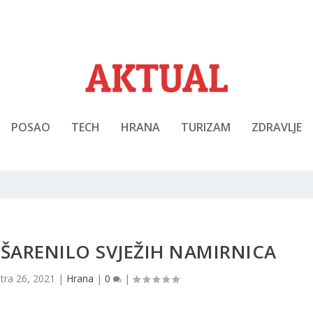
POSAO
TECH
HRANA
TURIZAM
ZDRAVLJE
ŠARENILO SVJEŽIH NAMIRNICA
|
tra 26, 2021
|
Hrana
|
0
|