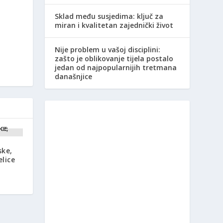
Sklad među susjedima: ključ za
miran i kvalitetan zajednički život
Nije problem u vašoj disciplini:
zašto je oblikovanje tijela postalo
jedan od najpopularnijih tretmana
današnjice
ske,
elice