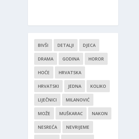
BIVŠI
DETALJI
DJECA
DRAMA
GODINA
HOROR
HOĆE
HRVATSKA
HRVATSKI
JEDNA
KOLIKO
LIJEČNICI
MILANOVIĆ
MOŽE
MUŠKARAC
NAKON
NESREĆA
NEVRIJEME