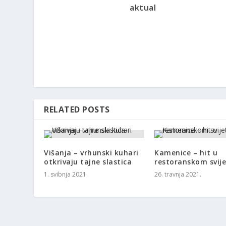
aktual
RELATED POSTS
Višanja – vrhunski kuhari
Kamenice – hit u
otkrivaju tajne slastica
restoranskom svij
1. svibnja 2021.
26. travnja 2021.