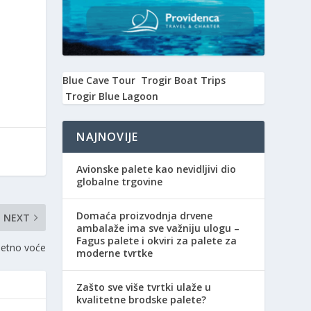
Blue Cave Tour
Trogir Boat Trips
Trogir Blue Lagoon
NAJNOVIJE
Avionske palete kao nevidljivi dio
globalne trgovine
Domaća proizvodnja drvene
NEXT
ambalaže ima sve važniju ulogu –
Fagus palete i okviri za palete za
ljetno voće
moderne tvrtke
Zašto sve više tvrtki ulaže u
kvalitetne brodske palete?