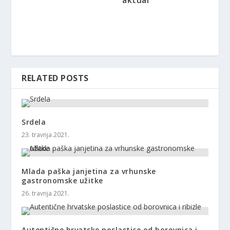
aktual
RELATED POSTS
Srdela
23. travnja 2021.
Mlada paška janjetina za vrhunske
gastronomske užitke
26. travnja 2021.
Autentične hrvatske poslastice od borovnica i