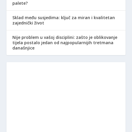
palete?
Sklad među susjedima: ključ za miran i kvalitetan
zajednički život
Nije problem u vašoj disciplini: zašto je oblikovanje
tijela postalo jedan od najpopularnijih tretmana
današnjice