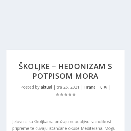
ŠKOLJKE – HEDONIZAM S
POTPISOM MORA
Posted by
aktual
|
tra 26, 2021
|
Hrana
|
0
|
Jelovnici sa školjkama pružaju neodoljivu raznolikost
pripreme te čuvaju istančane okuse Mediterana. Mogu