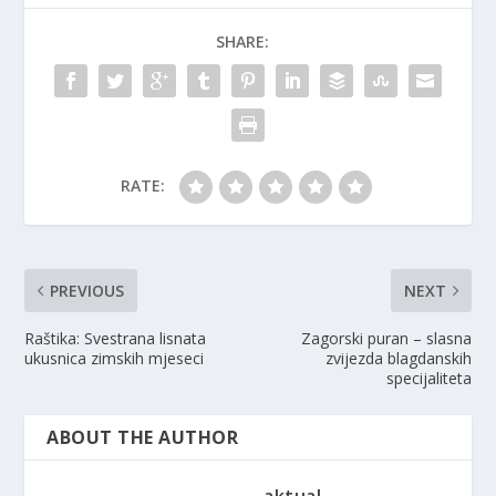
SHARE:
RATE:
PREVIOUS
NEXT
Raštika: Svestrana lisnata
Zagorski puran – slasna
ukusnica zimskih mjeseci
zvijezda blagdanskih
specijaliteta
ABOUT THE AUTHOR