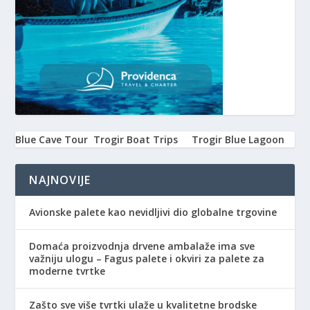
Blue Cave Tour
Trogir Boat Trips
Trogir Blue Lagoon
NAJNOVIJE
Avionske palete kao nevidljivi dio globalne trgovine
Domaća proizvodnja drvene ambalaže ima sve
važniju ulogu – Fagus palete i okviri za palete za
moderne tvrtke
Zašto sve više tvrtki ulaže u kvalitetne brodske