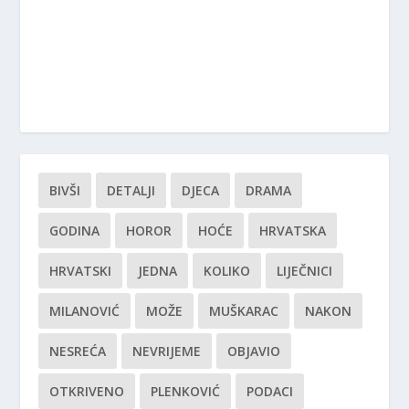
BIVŠI
DETALJI
DJECA
DRAMA
GODINA
HOROR
HOĆE
HRVATSKA
HRVATSKI
JEDNA
KOLIKO
LIJEČNICI
MILANOVIĆ
MOŽE
MUŠKARAC
NAKON
NESREĆA
NEVRIJEME
OBJAVIO
OTKRIVENO
PLENKOVIĆ
PODACI