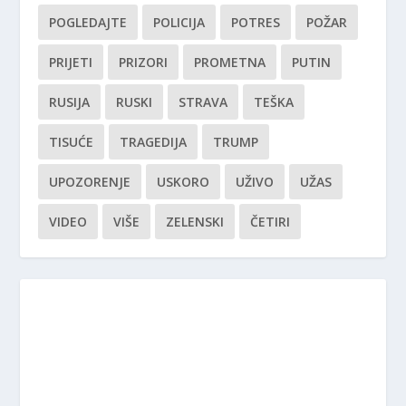
POGLEDAJTE
POLICIJA
POTRES
POŽAR
PRIJETI
PRIZORI
PROMETNA
PUTIN
RUSIJA
RUSKI
STRAVA
TEŠKA
TISUĆE
TRAGEDIJA
TRUMP
UPOZORENJE
USKORO
UŽIVO
UŽAS
VIDEO
VIŠE
ZELENSKI
ČETIRI