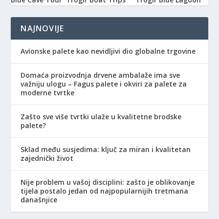
NAJNOVIJE
Avionske palete kao nevidljivi dio globalne trgovine
Domaća proizvodnja drvene ambalaže ima sve
važniju ulogu – Fagus palete i okviri za palete za
moderne tvrtke
Zašto sve više tvrtki ulaže u kvalitetne brodske
palete?
Sklad među susjedima: ključ za miran i kvalitetan
zajednički život
Nije problem u vašoj disciplini: zašto je oblikovanje
tijela postalo jedan od najpopularnijih tretmana
današnjice