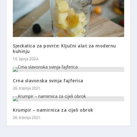
Sjeckalica za povrće: Ključni alat za modernu
kuhinju
10. lipnja 2024.
Crna slavonska svinja fajferica
26. travnja 2021.
Krumpir – namirnica za cijeli obrok
26. travnja 2021.