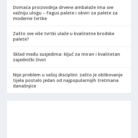
Domaća proizvodnja drvene ambalaže ima sve
važniju ulogu – Fagus palete i okviri za palete za
moderne tvrtke
Zašto sve više tvrtki ulaže u kvalitetne brodske
palete?
Sklad među susjedima: ključ za miran i kvalitetan
zajednički život
Nije problem u vašoj disciplini: zašto je oblikovanje
tijela postalo jedan od najpopularnijih tretmana
današnjice