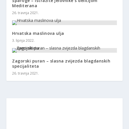
Šparoge – istražite jelovnike s delicijom
Mediterana
26. travnja 2021.
Hrvatska maslinova ulja
3. lipnja 2022.
Zagorski puran – slasna zvijezda blagdanskih
specijaliteta
26. travnja 2021.