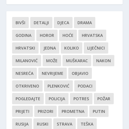
BIVŠI
DETALJI
DJECA
DRAMA
GODINA
HOROR
HOĆE
HRVATSKA
HRVATSKI
JEDNA
KOLIKO
LIJEČNICI
MILANOVIĆ
MOŽE
MUŠKARAC
NAKON
NESREĆA
NEVRIJEME
OBJAVIO
OTKRIVENO
PLENKOVIĆ
PODACI
POGLEDAJTE
POLICIJA
POTRES
POŽAR
PRIJETI
PRIZORI
PROMETNA
PUTIN
RUSIJA
RUSKI
STRAVA
TEŠKA