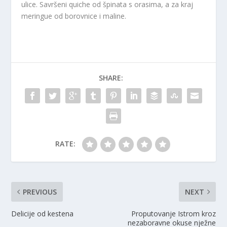
ulice. Savršeni quiche od špinata s orasima, a za kraj
meringue od borovnice i maline.
SHARE:
RATE:
PREVIOUS
NEXT
Delicije od kestena
Proputovanje Istrom kroz
nezaboravne okuse nježne