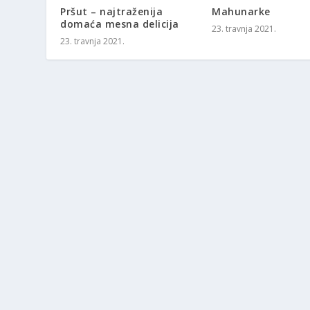
Pršut – najtraženija
Mahunarke
domaća mesna delicija
23. travnja 2021.
23. travnja 2021.