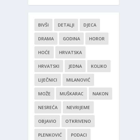
BIVŠI
DETALJI
DJECA
DRAMA
GODINA
HOROR
HOĆE
HRVATSKA
HRVATSKI
JEDNA
KOLIKO
LIJEČNICI
MILANOVIĆ
MOŽE
MUŠKARAC
NAKON
NESREĆA
NEVRIJEME
OBJAVIO
OTKRIVENO
PLENKOVIĆ
PODACI