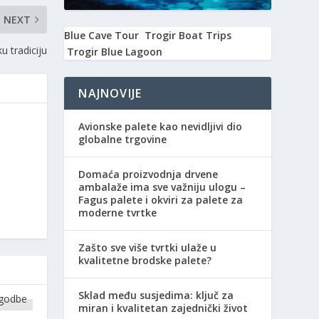
NEXT
Blue Cave Tour
Trogir Boat Trips
u tradiciju
Trogir Blue Lagoon
NAJNOVIJE
Avionske palete kao nevidljivi dio
globalne trgovine
Domaća proizvodnja drvene
ambalaže ima sve važniju ulogu –
Fagus palete i okviri za palete za
moderne tvrtke
Zašto sve više tvrtki ulaže u
kvalitetne brodske palete?
Sklad među susjedima: ključ za
miran i kvalitetan zajednički život