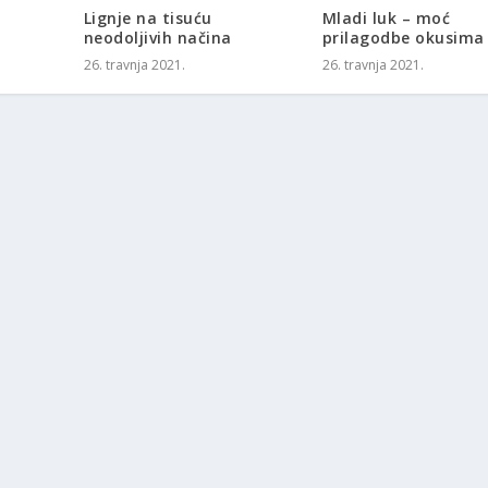
Lignje na tisuću
Mladi luk – moć
neodoljivih načina
prilagodbe okusima
26. travnja 2021.
26. travnja 2021.