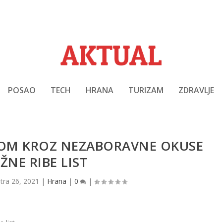
POSAO
TECH
HRANA
TURIZAM
ZDRAVLJE
ROM KROZ NEZABORAVNE OKUSE
ŽNE RIBE LIST
|
tra 26, 2021
|
Hrana
|
0
|