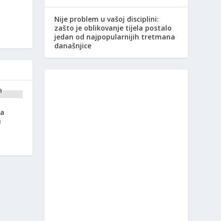
Nije problem u vašoj disciplini:
zašto je oblikovanje tijela postalo
jedan od najpopularnijih tretmana
današnjice
na
u