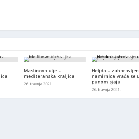
Maslinovo ulje –
Heljda – zaboravlje
ica
mediteranska kraljica
namirnica vraća se 
punom sjaju
26. travnja 2021.
26. travnja 2021.