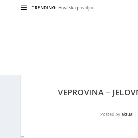
TRENDING:
Hrvatska povoljno
VEPROVINA – JELOV
Posted by
aktual