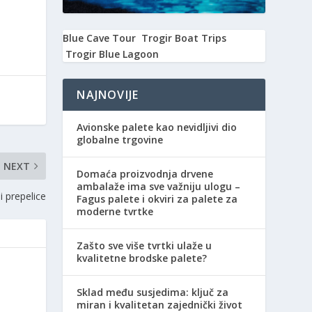
Blue Cave Tour
Trogir Boat Trips
Trogir Blue Lagoon
NAJNOVIJE
Avionske palete kao nevidljivi dio
globalne trgovine
NEXT
Domaća proizvodnja drvene
ambalaže ima sve važniju ulogu –
i prepelice
Fagus palete i okviri za palete za
moderne tvrtke
Zašto sve više tvrtki ulaže u
kvalitetne brodske palete?
Sklad među susjedima: ključ za
miran i kvalitetan zajednički život