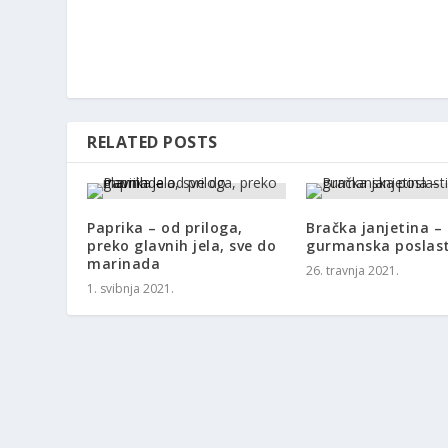
RELATED POSTS
Paprika – od priloga,
Bračka janjetina –
preko glavnih jela, sve do
gurmanska poslast
marinada
26. travnja 2021.
1. svibnja 2021.