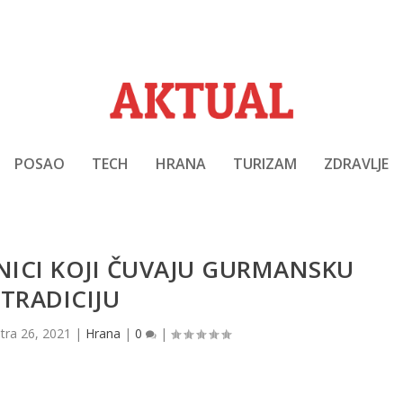
POSAO
TECH
HRANA
TURIZAM
ZDRAVLJE
NICI KOJI ČUVAJU GURMANSKU
TRADICIJU
|
tra 26, 2021
|
Hrana
|
0
|