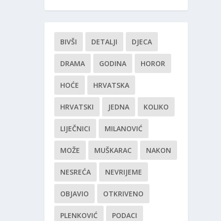
BIVŠI
DETALJI
DJECA
DRAMA
GODINA
HOROR
HOĆE
HRVATSKA
HRVATSKI
JEDNA
KOLIKO
LIJEČNICI
MILANOVIĆ
MOŽE
MUŠKARAC
NAKON
NESREĆA
NEVRIJEME
OBJAVIO
OTKRIVENO
PLENKOVIĆ
PODACI