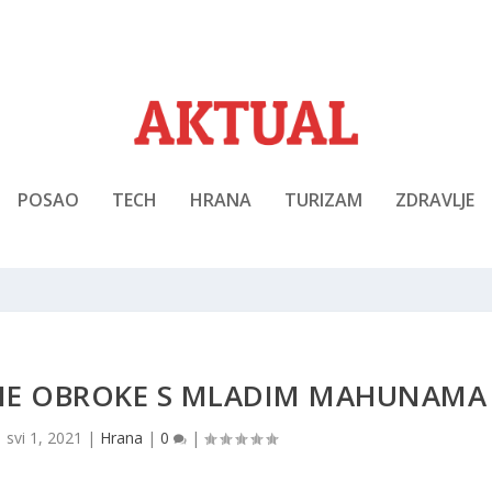
POSAO
TECH
HRANA
TURIZAM
ZDRAVLJE
TNE OBROKE S MLADIM MAHUNAMA
|
svi 1, 2021
|
Hrana
|
0
|