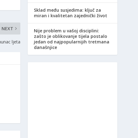
Sklad među susjedima: ključ za
miran i kvalitetan zajednički život
NEXT
Nije problem u vašoj disciplini:
zašto je oblikovanje tijela postalo
jedan od najpopularnijih tretmana
hunac ljeta
današnjice