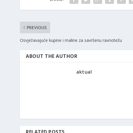
PREVIOUS
Osvježavajuće kupine i maline za savršenu ravnotežu
ABOUT THE AUTHOR
aktual
RELATED POSTS