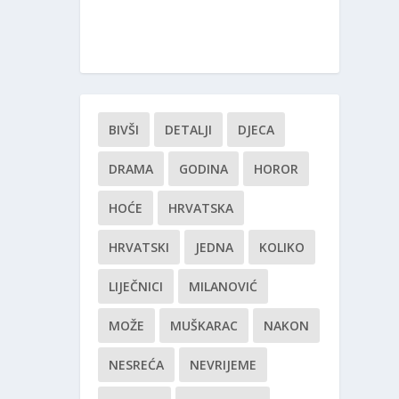
BIVŠI
DETALJI
DJECA
DRAMA
GODINA
HOROR
HOĆE
HRVATSKA
HRVATSKI
JEDNA
KOLIKO
LIJEČNICI
MILANOVIĆ
MOŽE
MUŠKARAC
NAKON
NESREĆA
NEVRIJEME