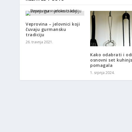
Veprovina – jelovnici koji
čuvaju gurmansku
tradiciju
26. travnja 2021.
Kako odabrati i od
osnovni set kuhinj
pomagala
1. srpnja 2024.