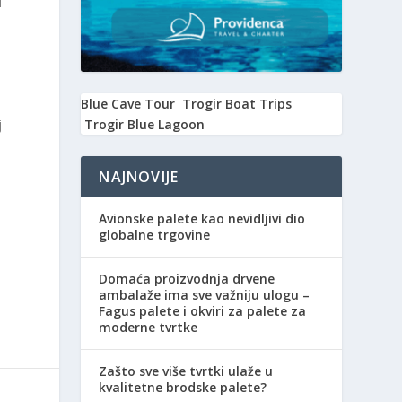
i
Blue Cave Tour
Trogir Boat Trips
Trogir Blue Lagoon
j
NAJNOVIJE
Avionske palete kao nevidljivi dio
globalne trgovine
Domaća proizvodnja drvene
ambalaže ima sve važniju ulogu –
Fagus palete i okviri za palete za
moderne tvrtke
Zašto sve više tvrtki ulaže u
kvalitetne brodske palete?