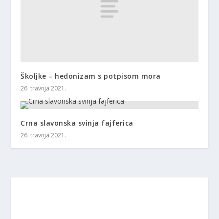
Školjke – hedonizam s potpisom mora
26. travnja 2021.
Crna slavonska svinja fajferica
26. travnja 2021.