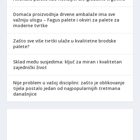
Domaća proizvodnja drvene ambalaže ima sve
važniju ulogu – Fagus palete i okviri za palete za
moderne tvrtke
Zašto sve više tvrtki ulaže u kvalitetne brodske
palete?
Sklad među susjedima: ključ za miran i kvalitetan
zajednički život
Nije problem u vašoj disciplini: zašto je oblikovanje
tijela postalo jedan od najpopularnijih tretmana
današnjice