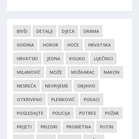
BIVŠI
DETALJI
DJECA
DRAMA
GODINA
HOROR
HOĆE
HRVATSKA
HRVATSKI
JEDNA
KOLIKO
LIJEČNICI
MILANOVIĆ
MOŽE
MUŠKARAC
NAKON
NESREĆA
NEVRIJEME
OBJAVIO
OTKRIVENO
PLENKOVIĆ
PODACI
POGLEDAJTE
POLICIJA
POTRES
POŽAR
PRIJETI
PRIZORI
PROMETNA
PUTIN