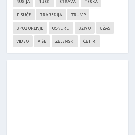
RUSIJA
RUSKI
STRAVA
TEŠKA
TISUĆE
TRAGEDIJA
TRUMP
UPOZORENJE
USKORO
UŽIVO
UŽAS
VIDEO
VIŠE
ZELENSKI
ČETIRI