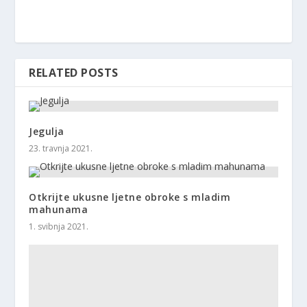
RELATED POSTS
Jegulja
23. travnja 2021.
Otkrijte ukusne ljetne obroke s mladim
mahunama
1. svibnja 2021.