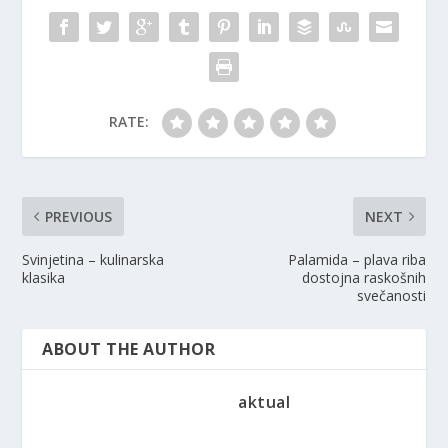
RATE:
PREVIOUS
NEXT
Svinjetina – kulinarska
Palamida – plava riba
klasika
dostojna raskošnih
svečanosti
ABOUT THE AUTHOR
aktual