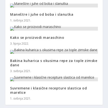
Maneštre i juhe od boba i slanutka
1. svibnja 2021.
Kako se proizvodi maraschino
3. lipnja 2022.
Bakina kuharica s okusima repe za tople zimske
dane
3. svibnja 2021.
Suvremene i klasične recepture slastica od
marelice
1. svibnja 2021.