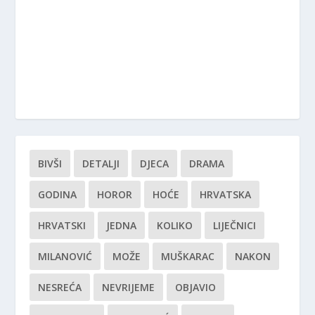
BIVŠI
DETALJI
DJECA
DRAMA
GODINA
HOROR
HOĆE
HRVATSKA
HRVATSKI
JEDNA
KOLIKO
LIJEČNICI
MILANOVIĆ
MOŽE
MUŠKARAC
NAKON
NESREĆA
NEVRIJEME
OBJAVIO