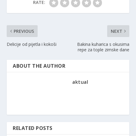
RATE:
PREVIOUS
NEXT
Delicije od pijetla i kokoši
Bakina kuharica s okusima
repe za tople zimske dane
ABOUT THE AUTHOR
aktual
RELATED POSTS