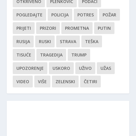
OTKRIVENO
PLENKOVIĆ
PODACI
POGLEDAJTE
POLICIJA
POTRES
POŽAR
PRIJETI
PRIZORI
PROMETNA
PUTIN
RUSIJA
RUSKI
STRAVA
TEŠKA
TISUĆE
TRAGEDIJA
TRUMP
UPOZORENJE
USKORO
UŽIVO
UŽAS
VIDEO
VIŠE
ZELENSKI
ČETIRI