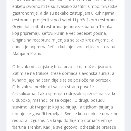
etiketu izvornosti te su svakako zaštitni simbol hrvatske
gastronomije, a da su itekako zastupljeni u kuhinjama
restorana, provjerili smo i sami. U požeškom restoranu
Grgin dol simbol restorana je odrezak baruna Trenka
koji pripremaju šefovi kuhinje već pedeset godina.
Originalna receptura mijenjala se tako kroz vrijeme, a
danas je priprema šefica kuhinje i voditeljica restorana
Marijana Pranić.
Odrezak od svinjskog buta prvo se namaže ajvarom.
Zatim se na trakice izreže domaća slavonska šunka, a
kuhano jaje na četiri dijela te se poslože na odrezak.
Odrezak se preklopi i sa svih strana poveže
čačkalicama. Tako spreman odrezak isprži se na kratko
u dubokoj masnoći te se ocijedi. U drugu posudu
stavimo luk i vrganje koji se pirjaju, a tijekom pirjanja
dodaje se goveđi temeljac. Sve se kuha dok se umak ne
reducira i zgusne. Na kraju dodajemo domaće vrhnje i
‘baruna Trenka’. Kad je sve gotovo, odrezak se prereže