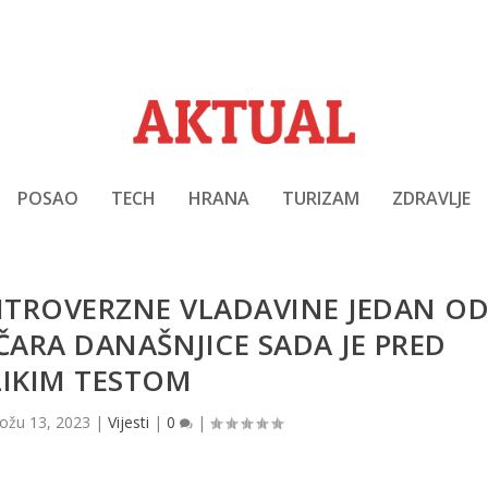
POSAO
TECH
HRANA
TURIZAM
ZDRAVLJE
TROVERZNE VLADAVINE JEDAN O
ČARA DANAŠNJICE SADA JE PRED
LIKIM TESTOM
ožu 13, 2023
|
Vijesti
|
0
|