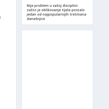
Nije problem u vašoj disciplini:
zašto je oblikovanje tijela postalo
jedan od najpopularnijih tretmana
d
današnjice
.