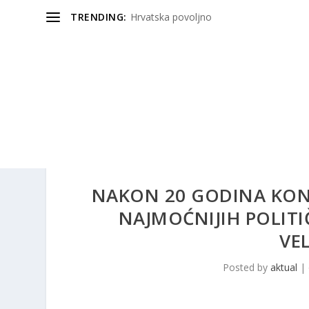
TRENDING:
Hrvatska povoljno
NAKON 20 GODINA KON
NAJMOĆNIJIH POLITI
VE
Posted by
aktual
|