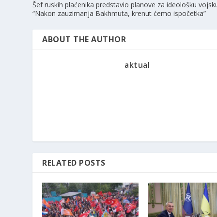
Šef ruskih plaćenika predstavio planove za ideološku vojsk
“Nakon zauzimanja Bakhmuta, krenut ćemo ispočetka”
ABOUT THE AUTHOR
aktual
RELATED POSTS