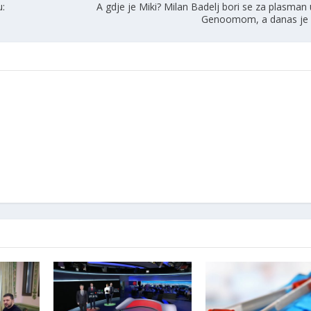
u:
A gdje je Miki? Milan Badelj bori se za plasman 
Genoomom, a danas je i