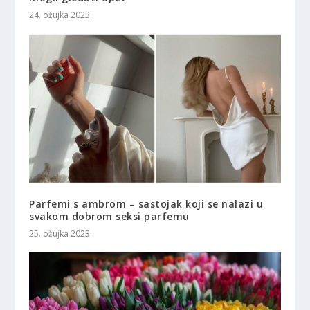
24. ožujka 2023.
Parfemi s ambrom – sastojak koji se nalazi u
svakom dobrom seksi parfemu
25. ožujka 2023.