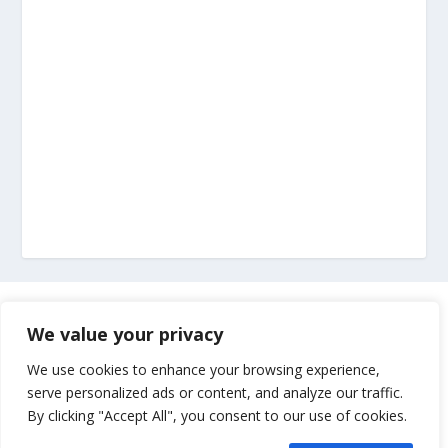
Marketing
We value your privacy
Impressum
We use cookies to enhance your browsing experience,
serve personalized ads or content, and analyze our traffic.
By clicking "Accept All", you consent to our use of cookies.
Uvjeti korištenja