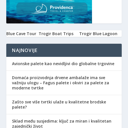
Blue Cave Tour
Trogir Boat Trips
Trogir Blue Lagoon
NAJNOVIJE
Avionske palete kao nevidljivi dio globalne trgovine
Domaća proizvodnja drvene ambalaže ima sve
važniju ulogu – Fagus palete i okviri za palete za
moderne tvrtke
Zašto sve više tvrtki ulaže u kvalitetne brodske
palete?
Sklad među susjedima: ključ za miran i kvalitetan
zajednički život