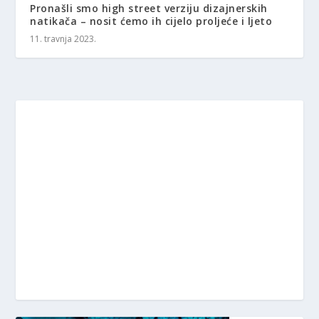
Pronašli smo high street verziju dizajnerskih
natikača – nosit ćemo ih cijelo proljeće i ljeto
11. travnja 2023.