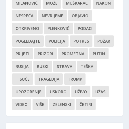
MILANOVIĆ
MOŽE
MUŠKARAC
NAKON
NESREĆA
NEVRIJEME
OBJAVIO
OTKRIVENO
PLENKOVIĆ
PODACI
POGLEDAJTE
POLICIJA
POTRES
POŽAR
PRIJETI
PRIZORI
PROMETNA
PUTIN
RUSIJA
RUSKI
STRAVA
TEŠKA
TISUĆE
TRAGEDIJA
TRUMP
UPOZORENJE
USKORO
UŽIVO
UŽAS
VIDEO
VIŠE
ZELENSKI
ČETIRI