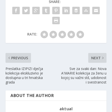
SHARE:
RATE:
PREVIOUS
NEXT
Preslatka IZIPIZI dječja
Sve za svaki dan: Nova
kolekcija ekskluzivno je
A'MARIE kolekcija za ženu u
dostupna u tri hrvatska
kojoj su važni stil, udobnost
grada
i svestranost
ABOUT THE AUTHOR
aktual