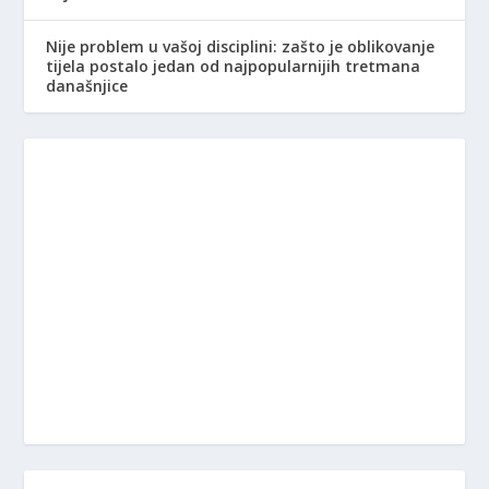
Nije problem u vašoj disciplini: zašto je oblikovanje
tijela postalo jedan od najpopularnijih tretmana
današnjice