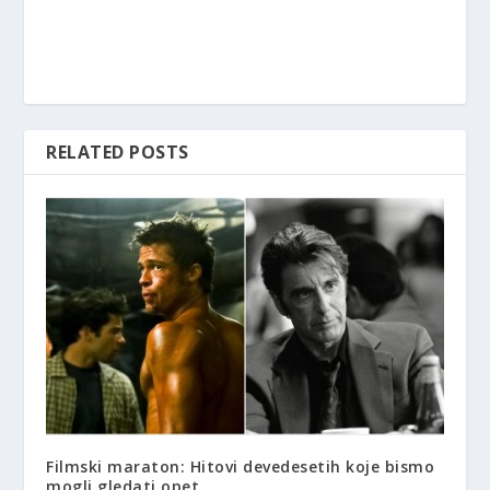
RELATED POSTS
Filmski maraton: Hitovi devedesetih koje bismo
mogli gledati opet