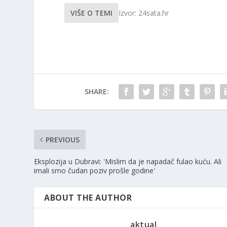
VIŠE O TEMI
Izvor: 24sata.hr
SHARE:
PREVIOUS
Eksplozija u Dubravi: 'Mislim da je napadač fulao kuću. Ali
imali smo čudan poziv prošle godine'
ABOUT THE AUTHOR
aktual