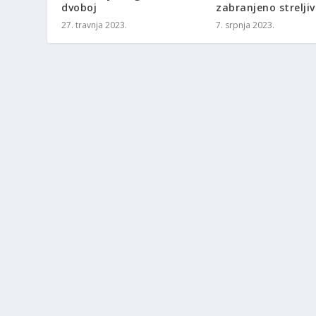
dvoboj
zabranjeno strelji
27. travnja 2023.
7. srpnja 2023.