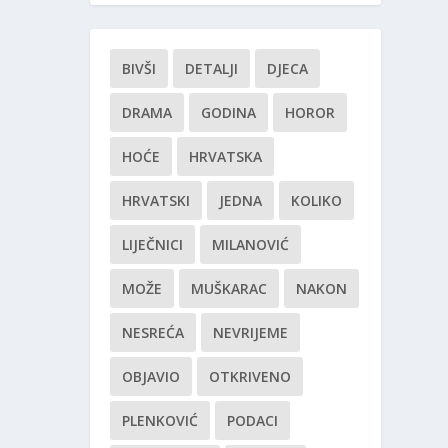
BIVŠI
DETALJI
DJECA
DRAMA
GODINA
HOROR
HOĆE
HRVATSKA
HRVATSKI
JEDNA
KOLIKO
LIJEČNICI
MILANOVIĆ
MOŽE
MUŠKARAC
NAKON
NESREĆA
NEVRIJEME
OBJAVIO
OTKRIVENO
PLENKOVIĆ
PODACI