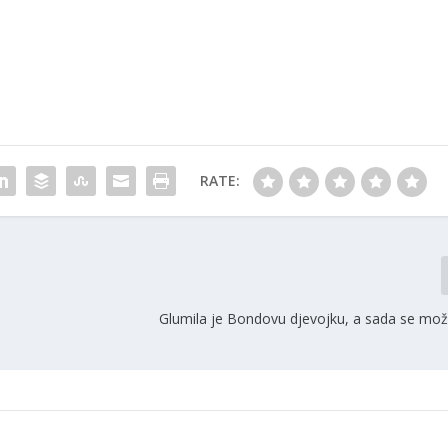
RATE:
Glumila je Bondovu djevojku, a sada se može