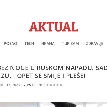
POSAO
TECH
HRANA
TURIZAM
ZDRAVLJE
 BEZ NOGE U RUSKOM NAPADU. SA
. I OPET SE SMIJE I PLEŠE!
ožu 16, 2023
|
Vijesti
|
0
|