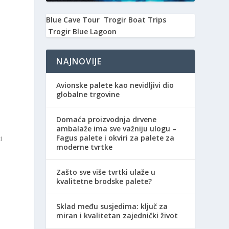
Blue Cave Tour
Trogir Boat Trips
Trogir Blue Lagoon
NAJNOVIJE
Avionske palete kao nevidljivi dio
globalne trgovine
Domaća proizvodnja drvene
ambalaže ima sve važniju ulogu –
Fagus palete i okviri za palete za
i
moderne tvrtke
Zašto sve više tvrtki ulaže u
kvalitetne brodske palete?
Sklad među susjedima: ključ za
miran i kvalitetan zajednički život