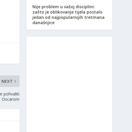
Nije problem u vašoj disciplini:
zašto je oblikovanje tijela postalo
jedan od najpopularnijih tretmana
današnjice
NEXT
 pohvaliti
Oscarom