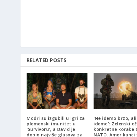
RELATED POSTS
Modri ​​su izgubili u igri za
'Ne idemo brzo, ali
plemenski imunitet u
idemo': Zelenski o
'Survivoru', a David je
konkretne korake 
dobio najviše glasova za
NATO. Amerikanci 