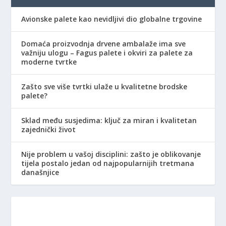
Avionske palete kao nevidljivi dio globalne trgovine
Domaća proizvodnja drvene ambalaže ima sve
važniju ulogu – Fagus palete i okviri za palete za
moderne tvrtke
Zašto sve više tvrtki ulaže u kvalitetne brodske
palete?
Sklad među susjedima: ključ za miran i kvalitetan
zajednički život
Nije problem u vašoj disciplini: zašto je oblikovanje
tijela postalo jedan od najpopularnijih tretmana
današnjice