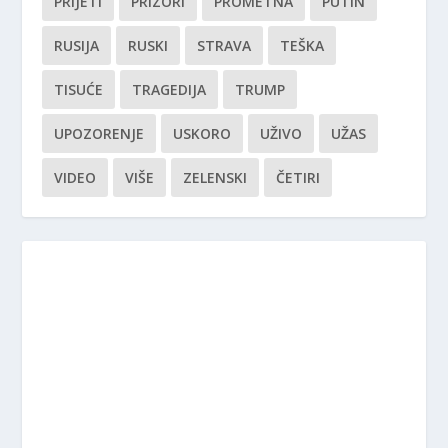
PRIJETI
PRIZORI
PROMETNA
PUTIN
RUSIJA
RUSKI
STRAVA
TEŠKA
TISUĆE
TRAGEDIJA
TRUMP
UPOZORENJE
USKORO
UŽIVO
UŽAS
VIDEO
VIŠE
ZELENSKI
ČETIRI