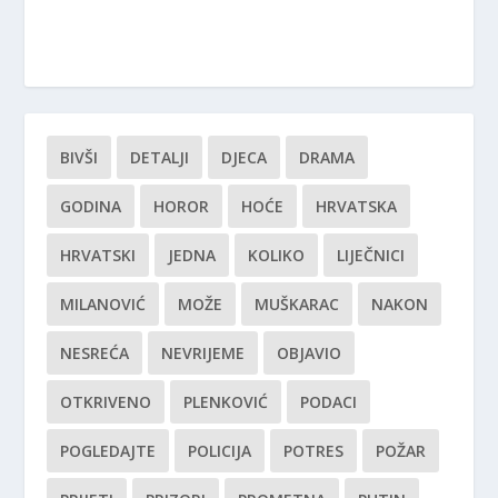
BIVŠI
DETALJI
DJECA
DRAMA
GODINA
HOROR
HOĆE
HRVATSKA
HRVATSKI
JEDNA
KOLIKO
LIJEČNICI
MILANOVIĆ
MOŽE
MUŠKARAC
NAKON
NESREĆA
NEVRIJEME
OBJAVIO
OTKRIVENO
PLENKOVIĆ
PODACI
POGLEDAJTE
POLICIJA
POTRES
POŽAR