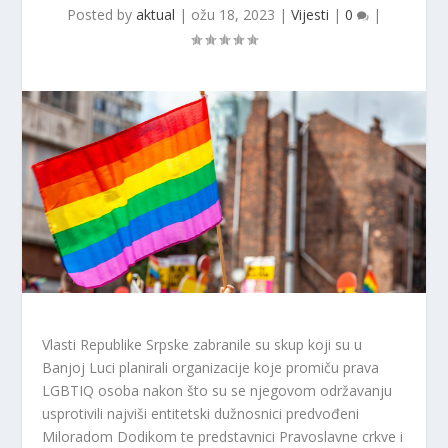
Posted by
aktual
|
ožu 18, 2023
|
Vijesti
|
0
|
Vlasti Republike Srpske zabranile su skup koji su u
Banjoj Luci planirali organizacije koje promiču prava
LGBTIQ osoba nakon što su se njegovom održavanju
usprotivili najviši entitetski dužnosnici predvođeni
Miloradom Dodikom te predstavnici Pravoslavne crkve i