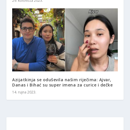
29. kolovoza 2023.
Azijatkinja se oduševila našim riječima: Ajvar,
Danas i Bihać su super imena za curice i dečke
14. rujna 2023.