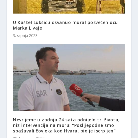
U Kaštel Lukšiću osvanuo mural posvećen ocu
Marka Livaje
3. srpnja 2023.
Nevrijeme u zadnja 24 sata odnijelo tri života,
niz intervencija na moru: “Poslijepodne smo
spašavali čovjeka kod Hvara, bio je iscrpljen”