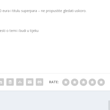
eura i titulu superpara – ne propustite gledati uskoro.
sti o temi i budi u tijeku
RATE: