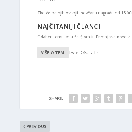
Tko će od njih osvojiti novčanu nagradu od 15.000 
NAJČITANIJI ČLANCI
Odaberi temu koju želiš pratiti
Primaj sve nove vije
VIŠE O TEMI
Izvor: 24sata.hr
SHARE:
PREVIOUS