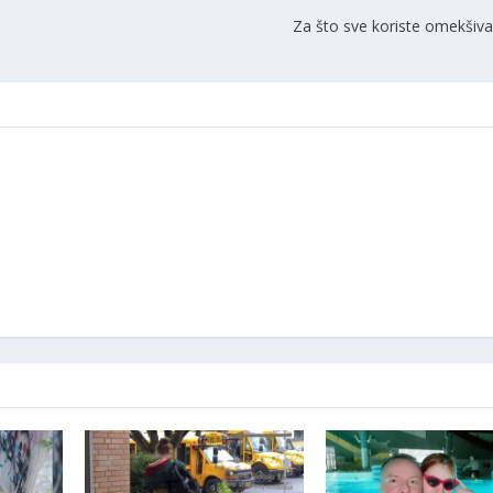
Za što sve koriste omekšiva