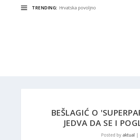
TRENDING:
Hrvatska povoljno
BEŠLAGIĆ O 'SUPERPA
JEDVA DA SE I POG
Posted by
aktual
|