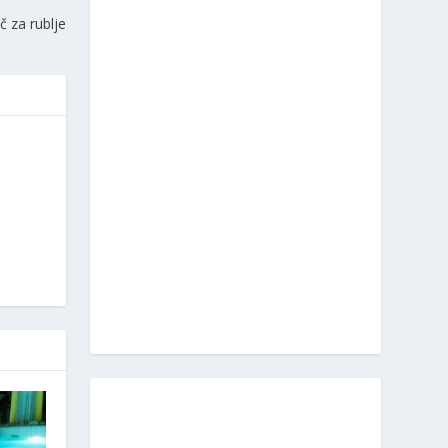
č za rublje