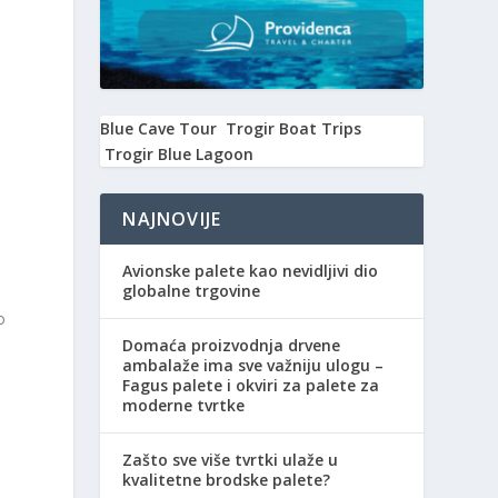
Blue Cave Tour
Trogir Boat Trips
Trogir Blue Lagoon
NAJNOVIJE
Avionske palete kao nevidljivi dio
globalne trgovine
o
Domaća proizvodnja drvene
ambalaže ima sve važniju ulogu –
Fagus palete i okviri za palete za
moderne tvrtke
Zašto sve više tvrtki ulaže u
kvalitetne brodske palete?