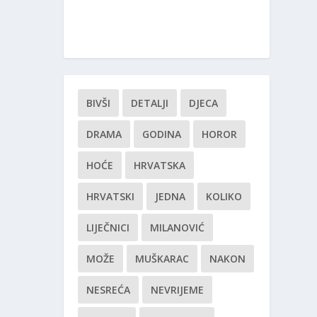
BIVŠI
DETALJI
DJECA
DRAMA
GODINA
HOROR
HOĆE
HRVATSKA
HRVATSKI
JEDNA
KOLIKO
LIJEČNICI
MILANOVIĆ
MOŽE
MUŠKARAC
NAKON
NESREĆA
NEVRIJEME