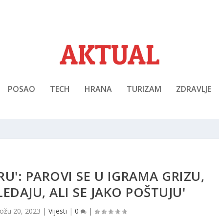
POSAO
TECH
HRANA
TURIZAM
ZDRAVLJE
RU': PAROVI SE U IGRAMA GRIZU,
LEDAJU, ALI SE JAKO POŠTUJU'
ožu 20, 2023
|
Vijesti
|
0
|