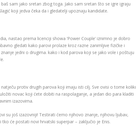
 baš sam jako sretan zbog toga. Jako sam sretan što se igre igraju
lagić koji jedva čeka da i gledatelji upoznaju kandidate.
edia, nastao prema licenciji showa ‘Power Couple’ iznimno je dobro
bavno gledati kako parovi prolaze kroz razne zanimljive fizičke i
 znanje jedni o drugima. kako i kod parova koji se jako vole i poštuju
đe.
natječu protiv drugih parova koji imaju isti cilj. Sve ovisi o tome kolik
ložiti novac koji ćete dobiti na raspolaganje, a jedan dio para kladiti
avnim izazovima.
 su još izazovniji! Testirati ćemo njihovo znanje, njihovu ljubav,
ko će postati novi hrvatski superpar – zaključio je Enis.