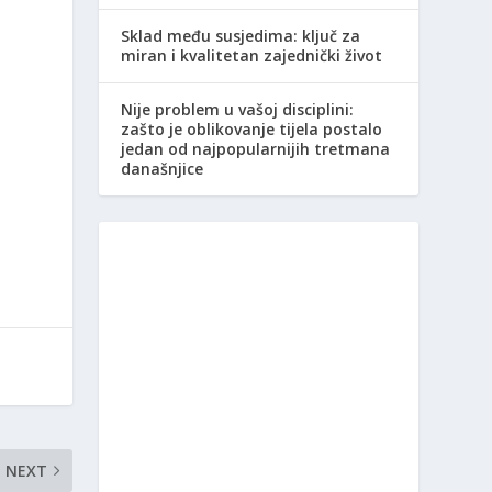
Sklad među susjedima: ključ za
miran i kvalitetan zajednički život
Nije problem u vašoj disciplini:
zašto je oblikovanje tijela postalo
jedan od najpopularnijih tretmana
današnjice
NEXT