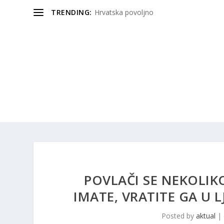
TRENDING:
Hrvatska povoljno
POVLAČI SE NEKOLIKO
IMATE, VRATITE GA U L
Posted by
aktual
|