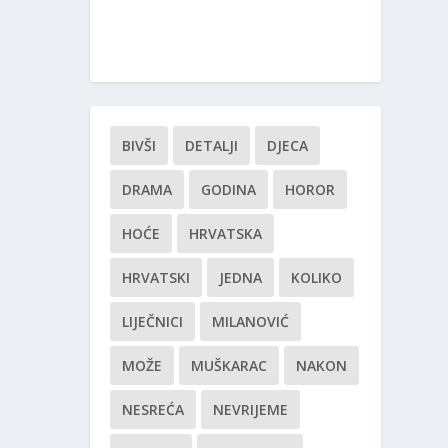
BIVŠI
DETALJI
DJECA
DRAMA
GODINA
HOROR
HOĆE
HRVATSKA
HRVATSKI
JEDNA
KOLIKO
LIJEČNICI
MILANOVIĆ
MOŽE
MUŠKARAC
NAKON
NESREĆA
NEVRIJEME