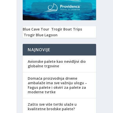
Blue Cave Tour
Trogir Boat Trips
Trogir Blue Lagoon
NAJNOVIJE
Avionske palete kao nevidljivi dio
globalne trgovine
Domaća proizvodnja drvene
ambalaže ima sve važniju ulogu –
Fagus palete i okviri za palete za
moderne tvrtke
Zašto sve više tvrtki ulaže u
kvalitetne brodske palete?