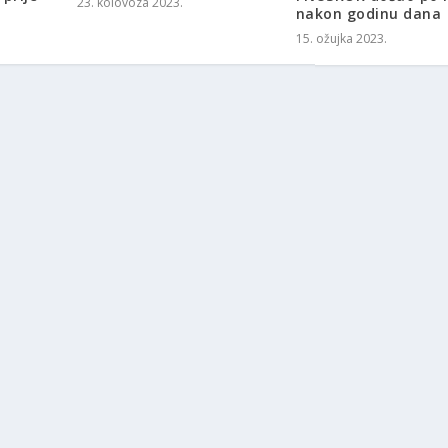
23. kolovoza 2023.
nakon godinu dana
15. ožujka 2023.