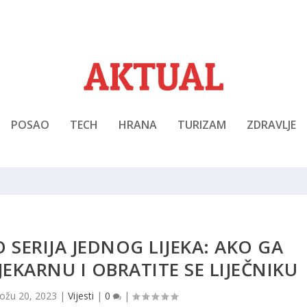
POSAO
TECH
HRANA
TURIZAM
ZDRAVLJE
 SERIJA JEDNOG LIJEKA: AKO GA
JEKARNU I OBRATITE SE LIJEČNIKU
ožu 20, 2023
|
Vijesti
|
0
|