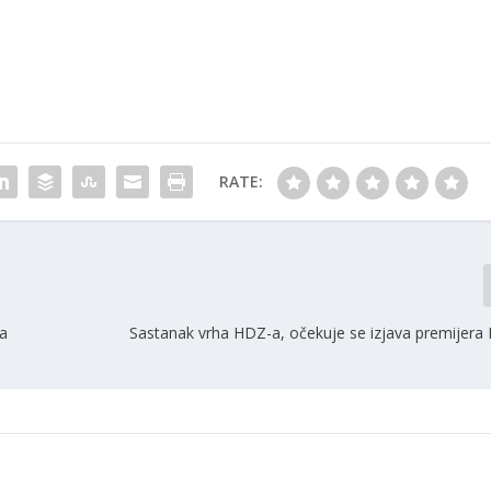
RATE:
ga
Sastanak vrha HDZ-a, očekuje se izjava premijera 