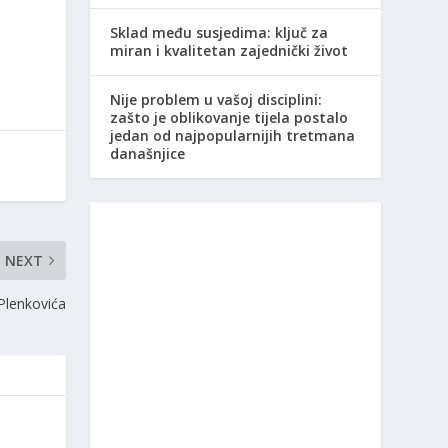
Sklad među susjedima: ključ za
miran i kvalitetan zajednički život
Nije problem u vašoj disciplini:
zašto je oblikovanje tijela postalo
jedan od najpopularnijih tretmana
današnjice
NEXT
Plenkovića