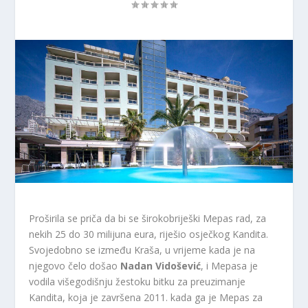
Proširila se priča da bi se širokobriješki Mepas rad, za
nekih 25 do 30 milijuna eura, riješio osječkog Kandita.
Svojedobno se između Kraša, u vrijeme kada je na
njegovo čelo došao
Nadan Vidošević
, i Mepasa je
vodila višegodišnju žestoku bitku za preuzimanje
Kandita, koja je završena 2011. kada ga je Mepas za