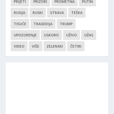
PRIJETI
PRIZORI
PROMETNA
PUTIN
RUSIJA
RUSKI
STRAVA
TEŠKA
TISUĆE
TRAGEDIJA
TRUMP
UPOZORENJE
USKORO
UŽIVO
UŽAS
VIDEO
VIŠE
ZELENSKI
ČETIRI