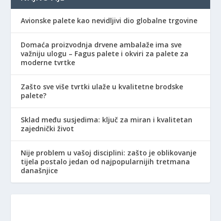
Avionske palete kao nevidljivi dio globalne trgovine
Domaća proizvodnja drvene ambalaže ima sve
važniju ulogu – Fagus palete i okviri za palete za
moderne tvrtke
Zašto sve više tvrtki ulaže u kvalitetne brodske
palete?
Sklad među susjedima: ključ za miran i kvalitetan
zajednički život
Nije problem u vašoj disciplini: zašto je oblikovanje
tijela postalo jedan od najpopularnijih tretmana
današnjice