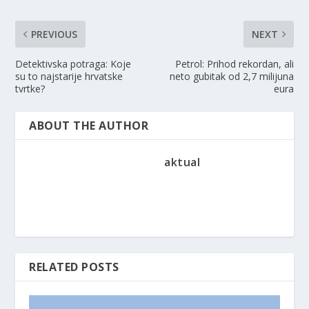
PREVIOUS
NEXT
Detektivska potraga: Koje
Petrol: Prihod rekordan, ali
su to najstarije hrvatske
neto gubitak od 2,7 milijuna
tvrtke?
eura
ABOUT THE AUTHOR
aktual
RELATED POSTS