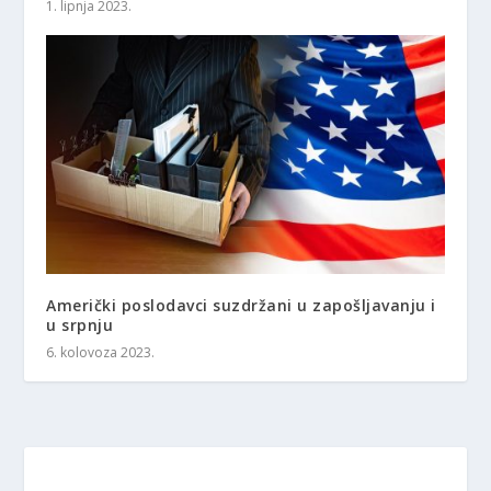
1. lipnja 2023.
Američki poslodavci suzdržani u zapošljavanju i
u srpnju
6. kolovoza 2023.