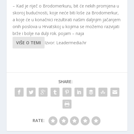
– Kad je riječ o Brodomerkuru, bit će nekih promjena u
skoroj budućnosti, koje neće biti loše za Brodomerkur,
a koje će u konačnici rezultirati našim daljnjim jačanjem
onih poslova u Hrvatskoj u kojima se možemo razvijati
brže i bolje na dulji rok. pojam – naja
VIŠE O TEMI
Izvor: Leadermedia.hr
SHARE:
RATE: