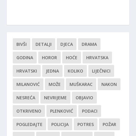
BIVŠI
DETALJI
DJECA
DRAMA
GODINA
HOROR
HOĆE
HRVATSKA
HRVATSKI
JEDNA
KOLIKO
LIJEČNICI
MILANOVIĆ
MOŽE
MUŠKARAC
NAKON
NESREĆA
NEVRIJEME
OBJAVIO
OTKRIVENO
PLENKOVIĆ
PODACI
POGLEDAJTE
POLICIJA
POTRES
POŽAR