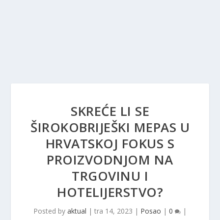
SKREĆE LI SE
ŠIROKOBRIJEŠKI MEPAS U
HRVATSKOJ FOKUS S
PROIZVODNJOM NA
TRGOVINU I
HOTELIJERSTVO?
Posted by
aktual
|
tra 14, 2023
|
Posao
|
0
|