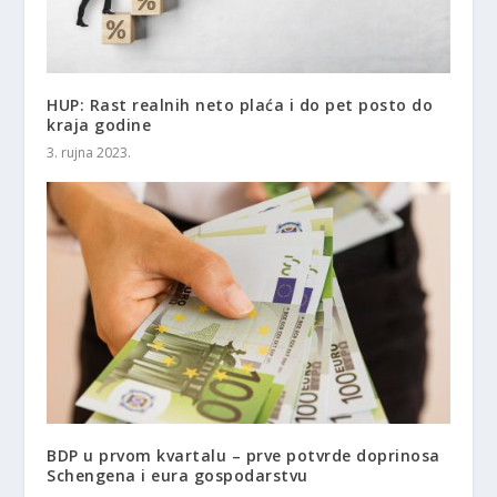
HUP: Rast realnih neto plaća i do pet posto do
kraja godine
3. rujna 2023.
BDP u prvom kvartalu – prve potvrde doprinosa
Schengena i eura gospodarstvu