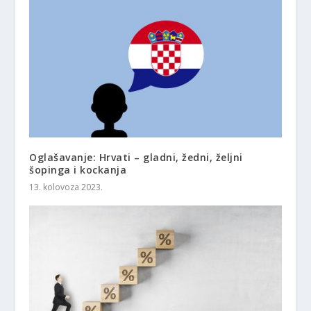
Oglašavanje: Hrvati – gladni, žedni, željni
šopinga i kockanja
13. kolovoza 2023.