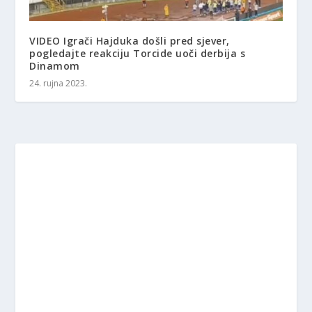
VIDEO Igrači Hajduka došli pred sjever,
pogledajte reakciju Torcide uoči derbija s
Dinamom
24. rujna 2023.