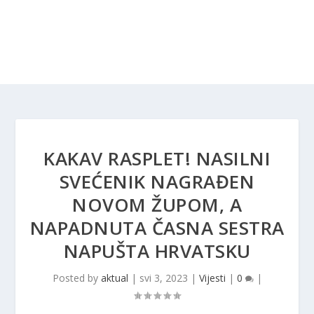
KAKAV RASPLET! NASILNI
SVEĆENIK NAGRAĐEN
NOVOM ŽUPOM, A
NAPADNUTA ČASNA SESTRA
NAPUŠTA HRVATSKU
Posted by
aktual
|
svi 3, 2023
|
Vijesti
|
0
|