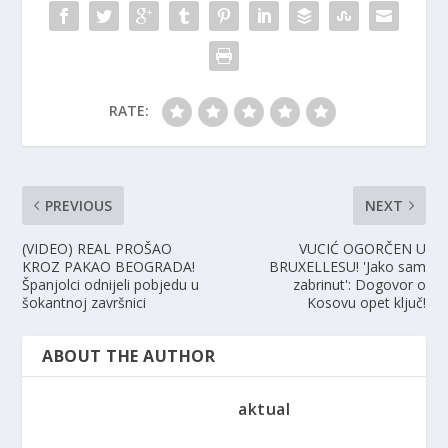
RATE:
PREVIOUS
NEXT
(VIDEO) REAL PROŠAO
VUCIĆ OGORČEN U
KROZ PAKAO BEOGRADA!
BRUXELLESU! 'Jako sam
Španjolci odnijeli pobjedu u
zabrinut': Dogovor o
šokantnoj završnici
Kosovu opet ključ!
ABOUT THE AUTHOR
aktual