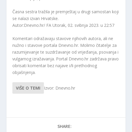
Časna sestra tražila je premještaj u drugi samostan koji
se nalazi izvan Hrvatske.
Autor:Dnevno.hr/ FA
Utorak, 02. svibnja 2023. u 22:57
Komentari odražavaju stavove njihovih autora, ali ne
nužno i stavove portala Dnevno.hr. Molimo čitatelje za
razumijevanje te suzdržavanje od vrijeđanja, psovanja i
vulgarnog izražavanja. Portal Dnevno.hr zadržava pravo
obrisati komentar bez najave i/li prethodnog
objašnjenja.
VIŠE O TEMI
Izvor: Dnevno.hr
SHARE: