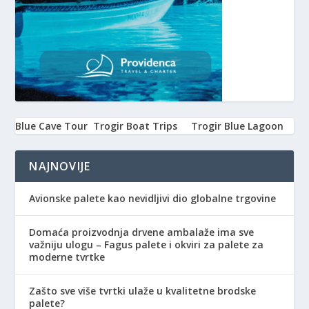
Blue Cave Tour
Trogir Boat Trips
Trogir Blue Lagoon
NAJNOVIJE
Avionske palete kao nevidljivi dio globalne trgovine
Domaća proizvodnja drvene ambalaže ima sve
važniju ulogu – Fagus palete i okviri za palete za
moderne tvrtke
Zašto sve više tvrtki ulaže u kvalitetne brodske
palete?