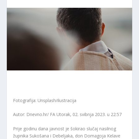
Fotografija: Unsplash/ilustracija
Autor: Dnevno.hr/ FA
Utorak, 02. svibnja 2023. u 22:57
Prije godinu dana javnost je šokirao slučaj nasilnog
župnika Sukošana i Debeljaka, don Domagoja Kelave