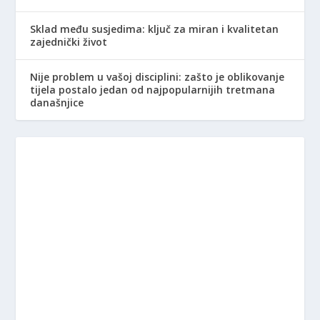
Sklad među susjedima: ključ za miran i kvalitetan
zajednički život
Nije problem u vašoj disciplini: zašto je oblikovanje
tijela postalo jedan od najpopularnijih tretmana
današnjice