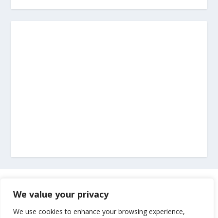
Marketing
We value your privacy
Impressum
We use cookies to enhance your browsing experience,