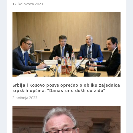
17. kolovoza 2023.
Srbija i Kosovo posve oprečno o obliku zajednica
srpskih općina: “Danas smo došli do zida”
3. svibnja 2023.