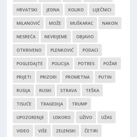
HRVATSKI
JEDNA
KOLIKO
LIJEČNICI
MILANOVIĆ
MOŽE
MUŠKARAC
NAKON
NESREĆA
NEVRIJEME
OBJAVIO
OTKRIVENO
PLENKOVIĆ
PODACI
POGLEDAJTE
POLICIJA
POTRES
POŽAR
PRIJETI
PRIZORI
PROMETNA
PUTIN
RUSIJA
RUSKI
STRAVA
TEŠKA
TISUĆE
TRAGEDIJA
TRUMP
UPOZORENJE
USKORO
UŽIVO
UŽAS
VIDEO
VIŠE
ZELENSKI
ČETIRI