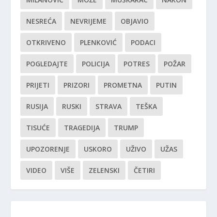
NESREĆA
NEVRIJEME
OBJAVIO
OTKRIVENO
PLENKOVIĆ
PODACI
POGLEDAJTE
POLICIJA
POTRES
POŽAR
PRIJETI
PRIZORI
PROMETNA
PUTIN
RUSIJA
RUSKI
STRAVA
TEŠKA
TISUĆE
TRAGEDIJA
TRUMP
UPOZORENJE
USKORO
UŽIVO
UŽAS
VIDEO
VIŠE
ZELENSKI
ČETIRI