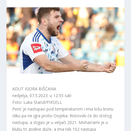
ADUT IGORA BIŠĆANA
nedjelja, 07.5.2023. u 12:55 sati
Foto: Luka Stanzl/PIXSELL
Perić je nastupao pod temperaturom i ima lošu krvnu
sliku pa ne igra protiv Osijeka. Ristovski će do stotog
nastupa, a stigao je u veljači 2021. Moharrami je u
klubu tri godine duže, a ima tek 102 nastupa