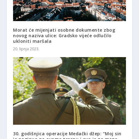
Morat će mijenjati osobne dokumente zbog
novog naziva ulice: Gradsko vijeće odlučilo
ukloniti maršala
20. lipnja 2023.
30. godišnjica operacije Medački džep: “Moj sin