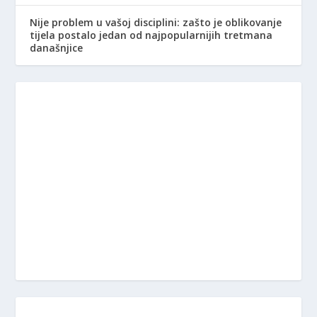
Nije problem u vašoj disciplini: zašto je oblikovanje
tijela postalo jedan od najpopularnijih tretmana
današnjice