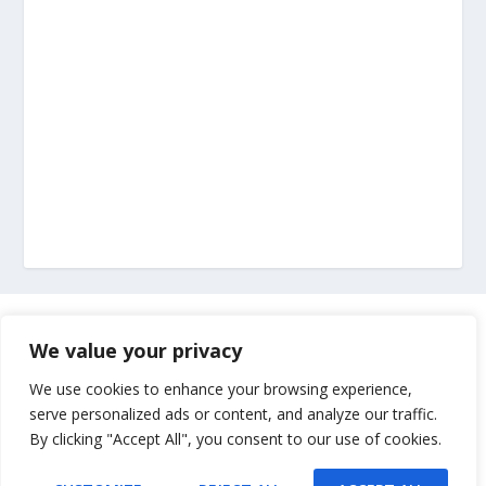
Marketing
We value your privacy
Impressum
We use cookies to enhance your browsing experience,
serve personalized ads or content, and analyze our traffic.
By clicking "Accept All", you consent to our use of cookies.
Uvjeti korištenja