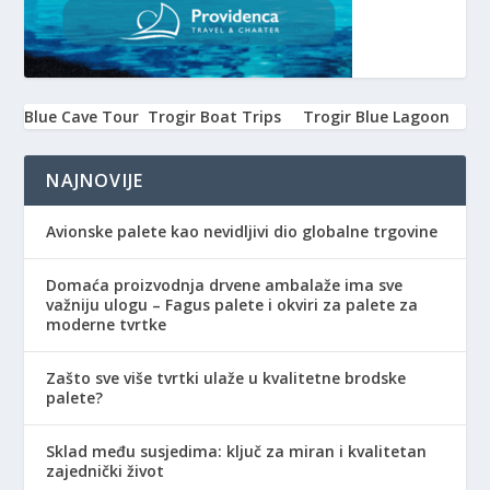
Blue Cave Tour
Trogir Boat Trips
Trogir Blue Lagoon
NAJNOVIJE
Avionske palete kao nevidljivi dio globalne trgovine
Domaća proizvodnja drvene ambalaže ima sve
važniju ulogu – Fagus palete i okviri za palete za
moderne tvrtke
Zašto sve više tvrtki ulaže u kvalitetne brodske
palete?
Sklad među susjedima: ključ za miran i kvalitetan
zajednički život