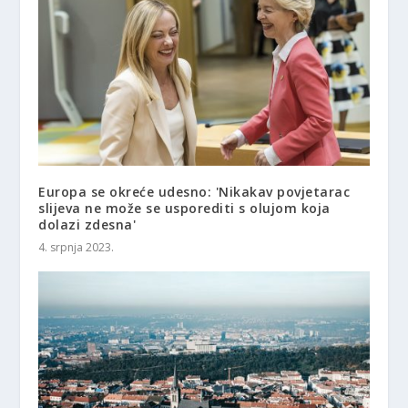
Europa se okreće udesno: 'Nikakav povjetarac
slijeva ne može se usporediti s olujom koja
dolazi zdesna'
4. srpnja 2023.