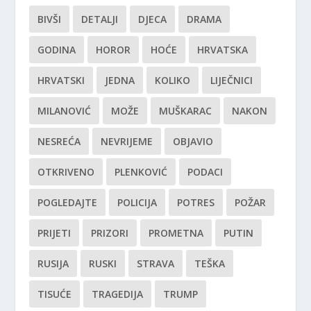
BIVŠI
DETALJI
DJECA
DRAMA
GODINA
HOROR
HOĆE
HRVATSKA
HRVATSKI
JEDNA
KOLIKO
LIJEČNICI
MILANOVIĆ
MOŽE
MUŠKARAC
NAKON
NESREĆA
NEVRIJEME
OBJAVIO
OTKRIVENO
PLENKOVIĆ
PODACI
POGLEDAJTE
POLICIJA
POTRES
POŽAR
PRIJETI
PRIZORI
PROMETNA
PUTIN
RUSIJA
RUSKI
STRAVA
TEŠKA
TISUĆE
TRAGEDIJA
TRUMP