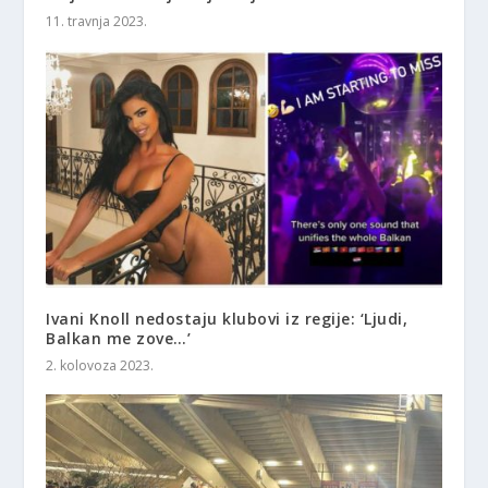
11. travnja 2023.
Ivani Knoll nedostaju klubovi iz regije: ‘Ljudi,
Balkan me zove…’
2. kolovoza 2023.