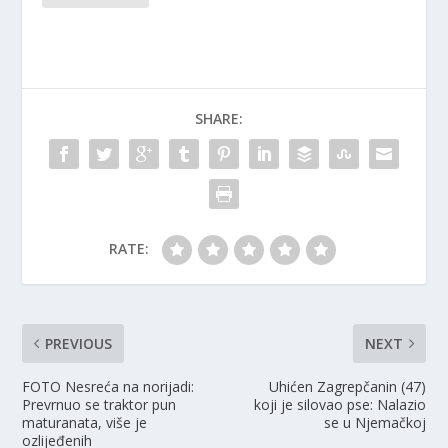
SHARE:
RATE:
PREVIOUS
NEXT
FOTO Nesreća na norijadi:
Uhićen Zagrepčanin (47)
Prevrnuo se traktor pun
koji je silovao pse: Nalazio
maturanata, više je
se u Njemačkoj
ozlijeđenih