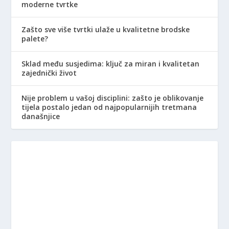
moderne tvrtke
Zašto sve više tvrtki ulaže u kvalitetne brodske
palete?
Sklad među susjedima: ključ za miran i kvalitetan
zajednički život
Nije problem u vašoj disciplini: zašto je oblikovanje
tijela postalo jedan od najpopularnijih tretmana
današnjice