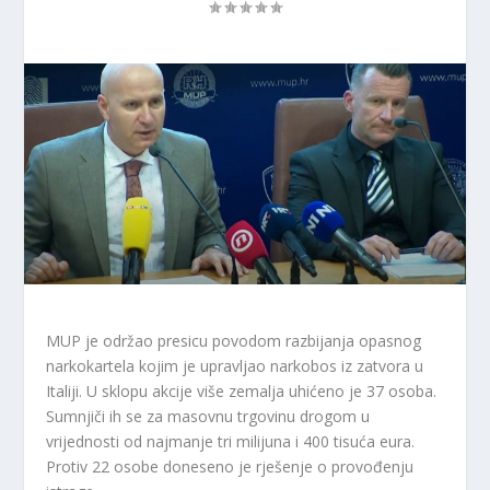
MUP je održao presicu povodom razbijanja opasnog
narkokartela kojim je upravljao narkobos iz zatvora u
Italiji. U sklopu akcije više zemalja uhićeno je 37 osoba.
Sumnjiči ih se za masovnu trgovinu drogom u
vrijednosti od najmanje tri milijuna i 400 tisuća eura.
Protiv 22 osobe doneseno je rješenje o provođenju