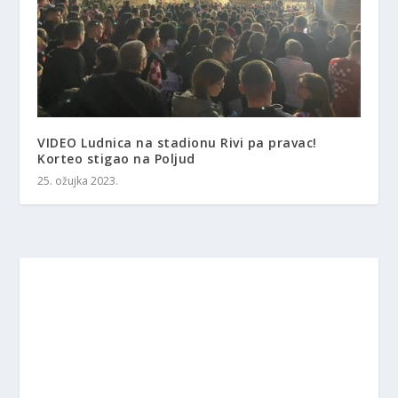
VIDEO Ludnica na stadionu Rivi pa pravac!
Korteo stigao na Poljud
25. ožujka 2023.