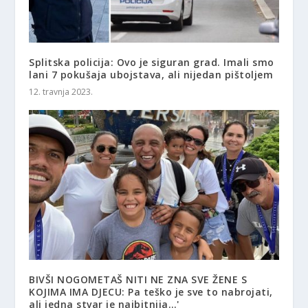
Splitska policija: Ovo je siguran grad. Imali smo
lani 7 pokušaja ubojstava, ali nijedan pištoljem
12. travnja 2023.
BIVŠI NOGOMETAŠ NITI NE ZNA SVE ŽENE S
KOJIMA IMA DJECU: Pa teško je sve to nabrojati,
ali jedna stvar je najbitnija…'