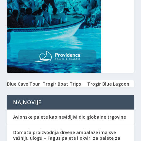
Blue Cave Tour
Trogir Boat Trips
Trogir Blue Lagoon
NAJNOVIJE
Avionske palete kao nevidljivi dio globalne trgovine
Domaća proizvodnja drvene ambalaže ima sve
važniju ulogu – Fagus palete i okviri za palete za