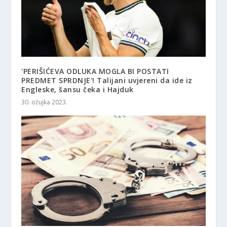
'PERIŠIĆEVA ODLUKA MOGLA BI POSTATI
PREDMET SPRDNJE'! Talijani uvjereni da ide iz
Engleske, šansu čeka i Hajduk
30. ožujka 2023.