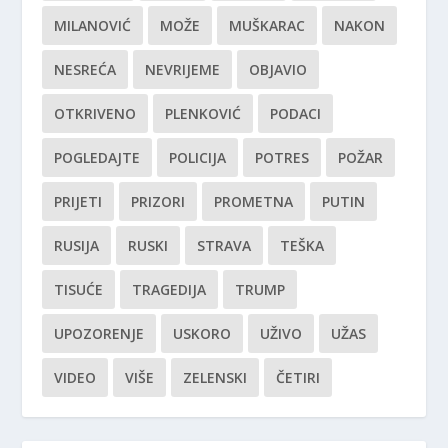
MILANOVIĆ
MOŽE
MUŠKARAC
NAKON
NESREĆA
NEVRIJEME
OBJAVIO
OTKRIVENO
PLENKOVIĆ
PODACI
POGLEDAJTE
POLICIJA
POTRES
POŽAR
PRIJETI
PRIZORI
PROMETNA
PUTIN
RUSIJA
RUSKI
STRAVA
TEŠKA
TISUĆE
TRAGEDIJA
TRUMP
UPOZORENJE
USKORO
UŽIVO
UŽAS
VIDEO
VIŠE
ZELENSKI
ČETIRI