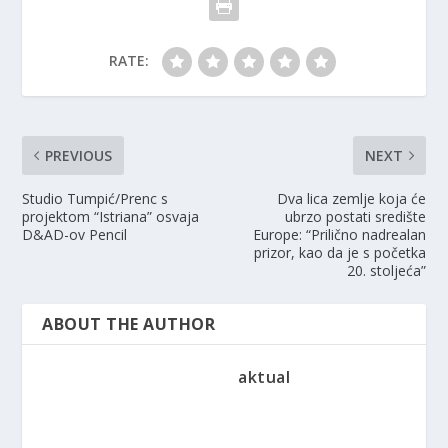
RATE:
PREVIOUS
NEXT
Studio Tumpić/Prenc s
Dva lica zemlje koja će
projektom “Istriana” osvaja
ubrzo postati središte
D&AD-ov Pencil
Europe: “Prilično nadrealan
prizor, kao da je s početka
20. stoljeća”
ABOUT THE AUTHOR
aktual