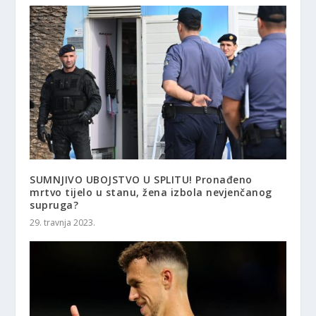
SUMNJIVO UBOJSTVO U SPLITU! Pronađeno
mrtvo tijelo u stanu, žena izbola nevjenčanog
supruga?
29. travnja 2023.