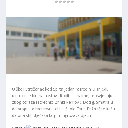
U školi Strožanac kod Splita jedan razred ni u srijedu
ujutro nije bio na nastavi. Roditelji, naime, prosvjeduju
zbog otkaza razrednici Zrinki Perković Dodig. Smatraju
da propuste radi ravnateljice škole Žane Prižmić te kažu
da ona štiti dječaka koji im ugrožava djecu.