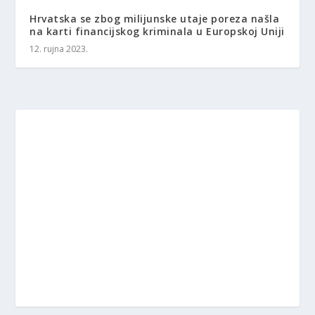
Hrvatska se zbog milijunske utaje poreza našla
na karti financijskog kriminala u Europskoj Uniji
12. rujna 2023.