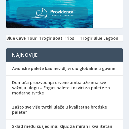
Blue Cave Tour
Trogir Boat Trips
Trogir Blue Lagoon
NAJNOVIJE
Avionske palete kao nevidljivi dio globalne trgovine
Domaća proizvodnja drvene ambalaže ima sve
važniju ulogu – Fagus palete i okviri za palete za
moderne tvrtke
Zašto sve više tvrtki ulaže u kvalitetne brodske
palete?
Sklad među susjedima: ključ za miran i kvalitetan