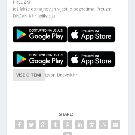
PREUZMI
Još lakše do najnovijih vijesti o poznatima. Preuzmi
DNEVNIK.hr
aplikaciju
VIŠE O TEMI
Izvor: Dnevnik.hr
SHARE: