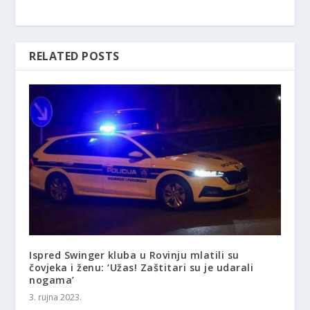
RELATED POSTS
Ispred Swinger kluba u Rovinju mlatili su
čovjeka i ženu: ‘Užas! Zaštitari su je udarali
nogama’
3. rujna 2023.