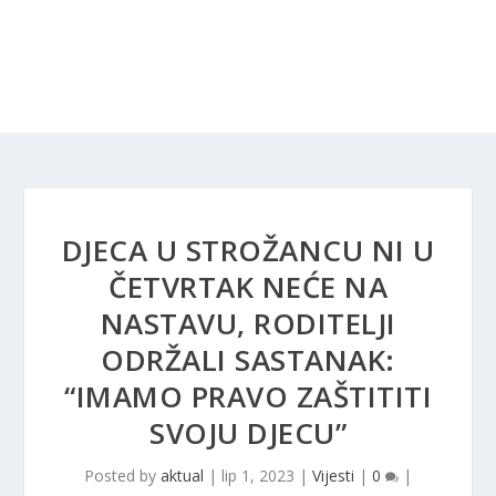
DJECA U STROŽANCU NI U
ČETVRTAK NEĆE NA
NASTAVU, RODITELJI
ODRŽALI SASTANAK:
“IMAMO PRAVO ZAŠTITITI
SVOJU DJECU”
Posted by
aktual
|
lip 1, 2023
|
Vijesti
|
0
|