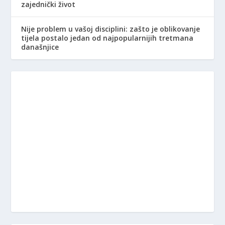
zajednički život
Nije problem u vašoj disciplini: zašto je oblikovanje
tijela postalo jedan od najpopularnijih tretmana
današnjice