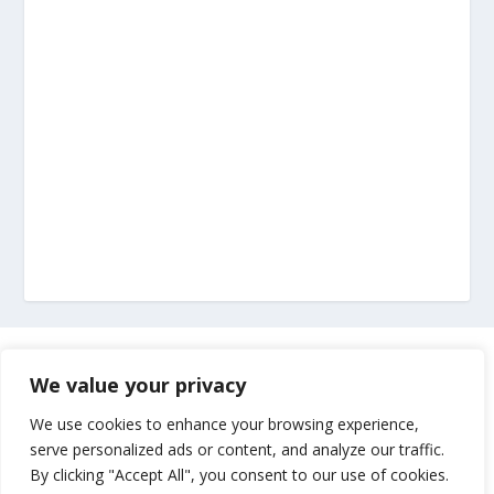
Marketing
We value your privacy
Impressum
We use cookies to enhance your browsing experience,
serve personalized ads or content, and analyze our traffic.
By clicking "Accept All", you consent to our use of cookies.
Uvjeti korištenja