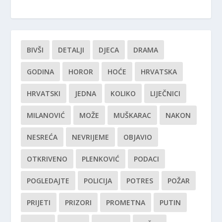
BIVŠI
DETALJI
DJECA
DRAMA
GODINA
HOROR
HOĆE
HRVATSKA
HRVATSKI
JEDNA
KOLIKO
LIJEČNICI
MILANOVIĆ
MOŽE
MUŠKARAC
NAKON
NESREĆA
NEVRIJEME
OBJAVIO
OTKRIVENO
PLENKOVIĆ
PODACI
POGLEDAJTE
POLICIJA
POTRES
POŽAR
PRIJETI
PRIZORI
PROMETNA
PUTIN