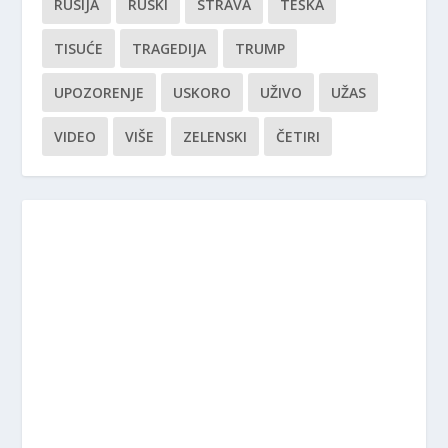
RUSIJA
RUSKI
STRAVA
TEŠKA
TISUĆE
TRAGEDIJA
TRUMP
UPOZORENJE
USKORO
UŽIVO
UŽAS
VIDEO
VIŠE
ZELENSKI
ČETIRI