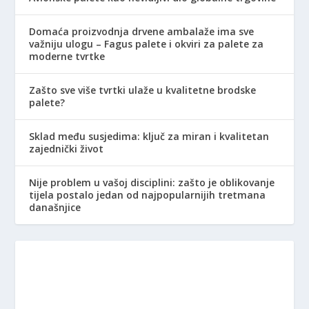
Domaća proizvodnja drvene ambalaže ima sve
važniju ulogu – Fagus palete i okviri za palete za
moderne tvrtke
Zašto sve više tvrtki ulaže u kvalitetne brodske
palete?
Sklad među susjedima: ključ za miran i kvalitetan
zajednički život
Nije problem u vašoj disciplini: zašto je oblikovanje
tijela postalo jedan od najpopularnijih tretmana
današnjice