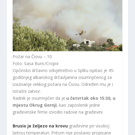
Požar na Čiovu – 10
Foto: Sasa Buric/Cropix
Općinsko državno odvjetništvo u Splitu ispitao je 45-
godišnjeg albanskog državljanina osumnjičenog za
izazivanje velikog požara na Čiovu. Određen mu je i
istražni zatvor.
Radnik je osumnjičen da je
u četvrtak oko 15:30, u
mjestu Okrug Gornji
, kao zaposlenik jedne
građevinske firme izvodio radove na građevini.
Brusio je željezo na krovu
građevine pri visokoj
ljetnoj temperaturi. Pritom nije postavio propisane