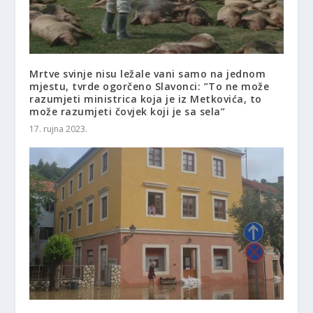
Mrtve svinje nisu ležale vani samo na jednom
mjestu, tvrde ogorčeno Slavonci: ”To ne može
razumjeti ministrica koja je iz Metkovića, to
može razumjeti čovjek koji je sa sela”
17. rujna 2023.