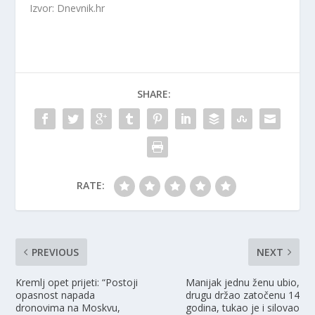
Izvor: Dnevnik.hr
SHARE:
RATE:
PREVIOUS
NEXT
Kremlj opet prijeti: “Postoji
Manijak jednu ženu ubio,
opasnost napada
drugu držao zatočenu 14
dronovima na Moskvu,
godina, tukao je i silovao