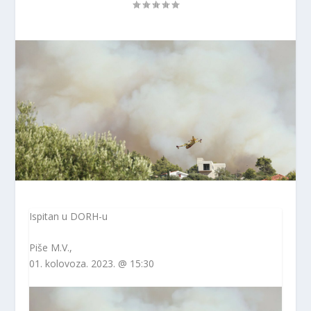
Ispitan u DORH-u
Piše
M.V.
,
01. kolovoza. 2023. @ 15:30