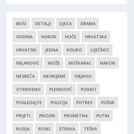
BIVŠI
DETALJI
DJECA
DRAMA
GODINA
HOROR
HOĆE
HRVATSKA
HRVATSKI
JEDNA
KOLIKO
LIJEČNICI
MILANOVIĆ
MOŽE
MUŠKARAC
NAKON
NESREĆA
NEVRIJEME
OBJAVIO
OTKRIVENO
PLENKOVIĆ
PODACI
POGLEDAJTE
POLICIJA
POTRES
POŽAR
PRIJETI
PRIZORI
PROMETNA
PUTIN
RUSIJA
RUSKI
STRAVA
TEŠKA