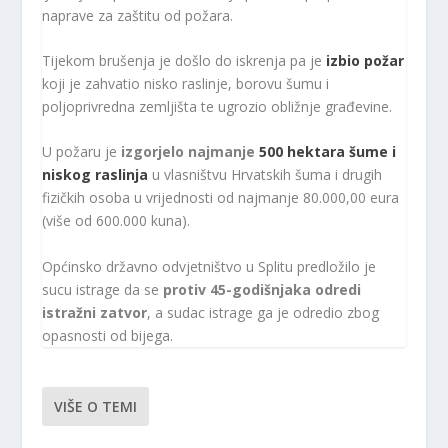
naprave za zaštitu od požara.
Tijekom brušenja je došlo do iskrenja pa je
izbio požar
koji je zahvatio nisko raslinje, borovu šumu i
poljoprivredna zemljišta te ugrozio obližnje građevine.
U požaru je
izgorjelo najmanje
500 hektara šume i
niskog raslinja
u vlasništvu Hrvatskih šuma i drugih
fizičkih osoba u vrijednosti od najmanje 80.000,00 eura
(više od 600.000 kuna).
Općinsko državno odvjetništvo u Splitu predložilo je
sucu istrage da se
protiv 45-godišnjaka odredi
istražni zatvor
, a sudac istrage ga je odredio zbog
opasnosti od bijega.
VIŠE O TEMI