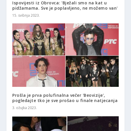
Ispovijesti iz Obrovca: 'Bježali smo na kat u
pidžamama. Sve je poplavljeno, ne možemo van'
15. svibnja 2023.
Prošla je prva polufinalna večer 'Beovizije',
pogledajte tko je sve prošao u finale natjecanja
3. ožujka 2023.