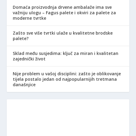
Domaća proizvodnja drvene ambalaže ima sve
važniju ulogu – Fagus palete i okviri za palete za
moderne tvrtke
Zašto sve više tvrtki ulaže u kvalitetne brodske
palete?
Sklad među susjedima: ključ za miran i kvalitetan
zajednički život
Nije problem u vašoj disciplini: zašto je oblikovanje
tijela postalo jedan od najpopularnijih tretmana
današnjice