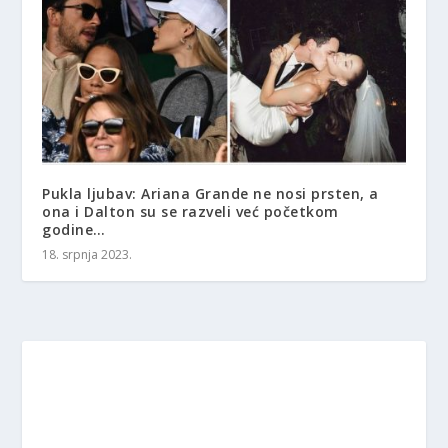
Pukla ljubav: Ariana Grande ne nosi prsten, a
ona i Dalton su se razveli već početkom
godine…
18. srpnja 2023.