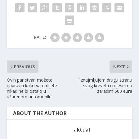
RATE:
PREVIOUS
NEXT
Ovih par stvari možete
‘Iznajmljujem drugu stranu
napraviti kako vam dijete
svog kreveta i mjesečno
nikad ne bi ostalo u
zaradim 500 eura
užarenom automobilu
ABOUT THE AUTHOR
aktual