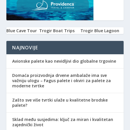
Blue Cave Tour
Trogir Boat Trips
Trogir Blue Lagoon
NAJNOVIJE
Avionske palete kao nevidljivi dio globalne trgovine
Domaća proizvodnja drvene ambalaže ima sve
važniju ulogu – Fagus palete i okviri za palete za
moderne tvrtke
Zašto sve više tvrtki ulaže u kvalitetne brodske
palete?
Sklad među susjedima: ključ za miran i kvalitetan
zajednički život