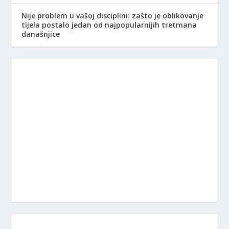
Nije problem u vašoj disciplini: zašto je oblikovanje
tijela postalo jedan od najpopularnijih tretmana
današnjice