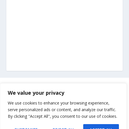
Marketing
We value your privacy
Impressum
We use cookies to enhance your browsing experience,
serve personalized ads or content, and analyze our traffic.
By clicking "Accept All", you consent to our use of cookies.
Uvjeti korištenja