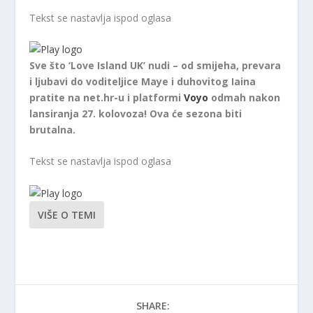
Tekst se nastavlja ispod oglasa
Sve što ‘Love Island UK’ nudi – od smijeha, prevara
i ljubavi do voditeljice Maye i duhovitog Iaina
pratite na net.hr-u i platformi
Voyo
odmah nakon
lansiranja 27. kolovoza!
Ova će sezona biti
brutalna.
Tekst se nastavlja ispod oglasa
VIŠE O TEMI
SHARE: