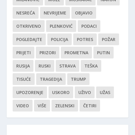
NESREĆA
NEVRIJEME
OBJAVIO
OTKRIVENO
PLENKOVIĆ
PODACI
POGLEDAJTE
POLICIJA
POTRES
POŽAR
PRIJETI
PRIZORI
PROMETNA
PUTIN
RUSIJA
RUSKI
STRAVA
TEŠKA
TISUĆE
TRAGEDIJA
TRUMP
UPOZORENJE
USKORO
UŽIVO
UŽAS
VIDEO
VIŠE
ZELENSKI
ČETIRI