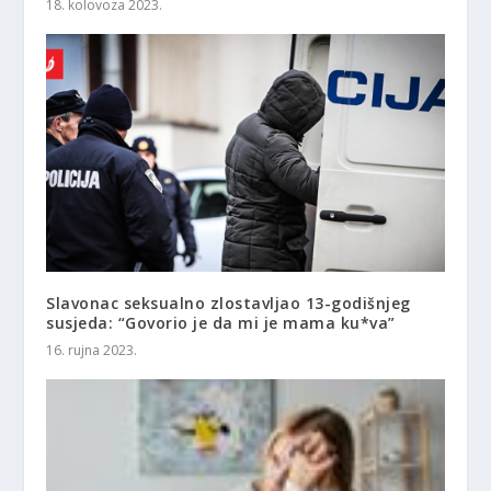
18. kolovoza 2023.
Slavonac seksualno zlostavljao 13-godišnjeg
susjeda: “Govorio je da mi je mama ku*va”
16. rujna 2023.