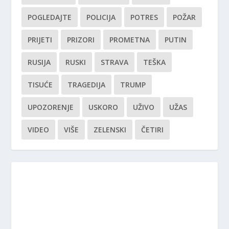
POGLEDAJTE
POLICIJA
POTRES
POŽAR
PRIJETI
PRIZORI
PROMETNA
PUTIN
RUSIJA
RUSKI
STRAVA
TEŠKA
TISUĆE
TRAGEDIJA
TRUMP
UPOZORENJE
USKORO
UŽIVO
UŽAS
VIDEO
VIŠE
ZELENSKI
ČETIRI