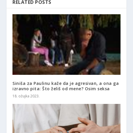
RELATED POSTS
Siniša za Paulinu kaže da je agresivan, a ona ga
izravno pita: Što želiš od mene? Osim seksa
18. ožujka 2023.