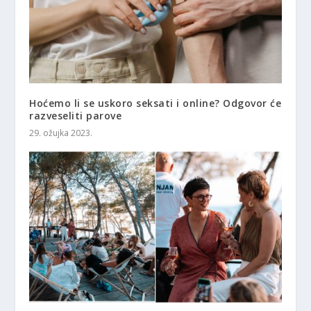
Hoćemo li se uskoro seksati i online? Odgovor će
razveseliti parove
29. ožujka 2023.