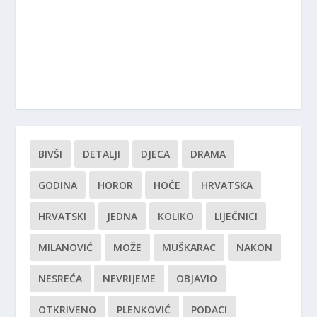
BIVŠI
DETALJI
DJECA
DRAMA
GODINA
HOROR
HOĆE
HRVATSKA
HRVATSKI
JEDNA
KOLIKO
LIJEČNICI
MILANOVIĆ
MOŽE
MUŠKARAC
NAKON
NESREĆA
NEVRIJEME
OBJAVIO
OTKRIVENO
PLENKOVIĆ
PODACI