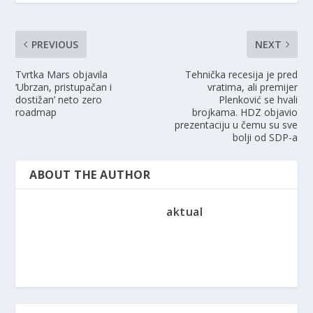
PREVIOUS
NEXT
Tvrtka Mars objavila
Tehnička recesija je pred
‘Ubrzan, pristupačan i
vratima, ali premijer
dostižan’ neto zero
Plenković se hvali
roadmap
brojkama. HDZ objavio
prezentaciju u čemu su sve
bolji od SDP-a
ABOUT THE AUTHOR
aktual