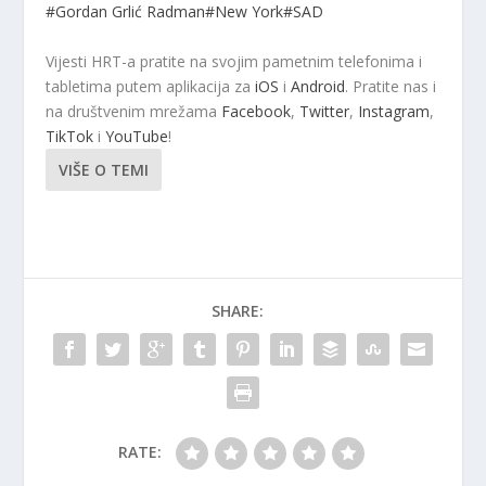
#Gordan Grlić Radman
#New York
#SAD
Vijesti HRT-a pratite na svojim pametnim telefonima i
tabletima putem aplikacija za
iOS
i
Android
. Pratite nas i
na društvenim mrežama
Facebook
,
Twitter
,
Instagram
,
TikTok
i
YouTube
!
VIŠE O TEMI
SHARE:
RATE: