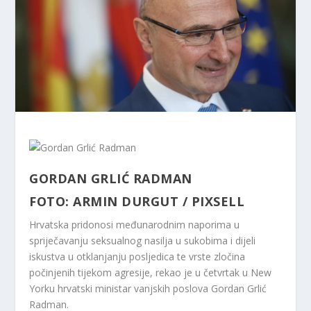
GORDAN GRLIĆ RADMAN
FOTO: ARMIN DURGUT / PIXSELL
Hrvatska pridonosi međunarodnim naporima u
spriječavanju seksualnog nasilja u sukobima i dijeli
iskustva u otklanjanju posljedica te vrste zločina
počinjenih tijekom agresije, rekao je u četvrtak u New
Yorku hrvatski ministar vanjskih poslova Gordan Grlić
Radman.