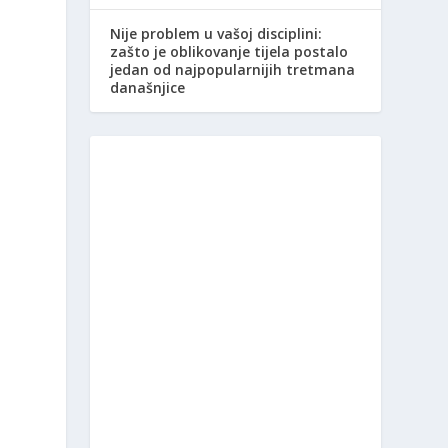
Nije problem u vašoj disciplini:
zašto je oblikovanje tijela postalo
jedan od najpopularnijih tretmana
današnjice