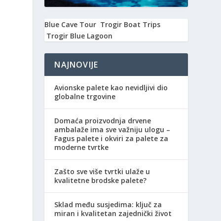
Blue Cave Tour
Trogir Boat Trips
Trogir Blue Lagoon
NAJNOVIJE
Avionske palete kao nevidljivi dio
globalne trgovine
Domaća proizvodnja drvene
ambalaže ima sve važniju ulogu –
Fagus palete i okviri za palete za
moderne tvrtke
Zašto sve više tvrtki ulaže u
kvalitetne brodske palete?
Sklad među susjedima: ključ za
miran i kvalitetan zajednički život