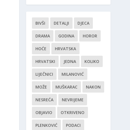
BIVŠI
DETALJI
DJECA
DRAMA
GODINA
HOROR
HOĆE
HRVATSKA
HRVATSKI
JEDNA
KOLIKO
LIJEČNICI
MILANOVIĆ
MOŽE
MUŠKARAC
NAKON
NESREĆA
NEVRIJEME
OBJAVIO
OTKRIVENO
PLENKOVIĆ
PODACI