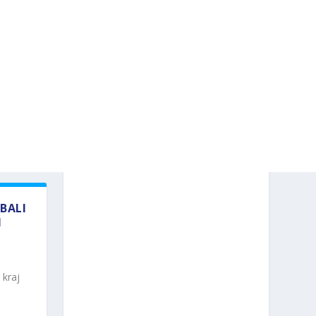
BALI
I
 kraj