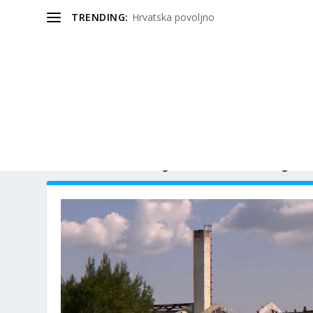
TRENDING:
Hrvatska povoljno
OZNAKA:
NAJATRAKTIVNIJIH