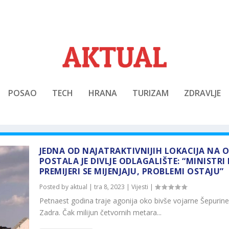
POSAO
TECH
HRANA
TURIZAM
ZDRAVLJE
JEDNA OD NAJATRAKTIVNIJIH LOKACIJA NA O
POSTALA JE DIVLJE ODLAGALIŠTE: “MINISTRI 
PREMIJERI SE MIJENJAJU, PROBLEMI OSTAJU”
Posted by
aktual
|
tra 8, 2023
|
Vijesti
|
Petnaest godina traje agonija oko bivše vojarne Šepurine
Zadra. Čak milijun četvornih metara...