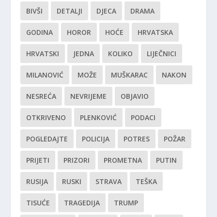
BIVŠI
DETALJI
DJECA
DRAMA
GODINA
HOROR
HOĆE
HRVATSKA
HRVATSKI
JEDNA
KOLIKO
LIJEČNICI
MILANOVIĆ
MOŽE
MUŠKARAC
NAKON
NESREĆA
NEVRIJEME
OBJAVIO
OTKRIVENO
PLENKOVIĆ
PODACI
POGLEDAJTE
POLICIJA
POTRES
POŽAR
PRIJETI
PRIZORI
PROMETNA
PUTIN
RUSIJA
RUSKI
STRAVA
TEŠKA
TISUĆE
TRAGEDIJA
TRUMP