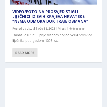
VIDEO/FOTO NA PROSVJED STIGLI
LIJEČNICI IZ SVIH KRAJEVA HRVATSKE:
“NEMA ODMORA DOK TRAJE OBMANA”
Posted by
aktual
|
ožu 18, 2023
|
Vijesti
|
Danas je u 12:05 prije Vladom počeo veliki prosvjed
liječnika pod geslom “SOS za...
READ MORE