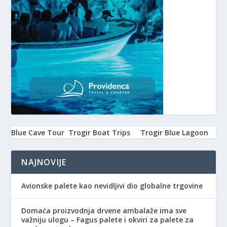
Blue Cave Tour
Trogir Boat Trips
Trogir Blue Lagoon
NAJNOVIJE
Avionske palete kao nevidljivi dio globalne trgovine
Domaća proizvodnja drvene ambalaže ima sve
važniju ulogu – Fagus palete i okviri za palete za