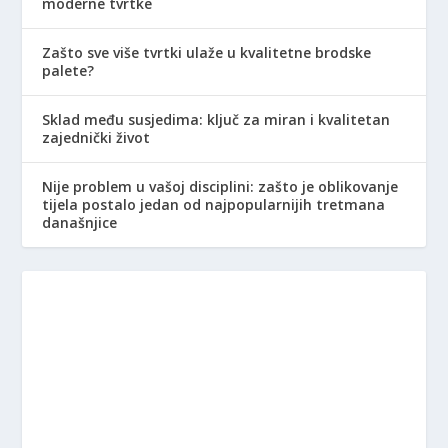
moderne tvrtke
Zašto sve više tvrtki ulaže u kvalitetne brodske
palete?
Sklad među susjedima: ključ za miran i kvalitetan
zajednički život
Nije problem u vašoj disciplini: zašto je oblikovanje
tijela postalo jedan od najpopularnijih tretmana
današnjice