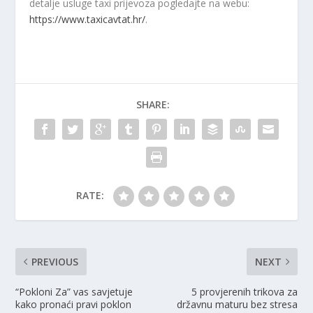
detalje usluge taxi prijevoza pogledajte na webu:
https://www.taxicavtat.hr/
.
SHARE:
RATE:
PREVIOUS
NEXT
“Pokloni Za” vas savjetuje
5 provjerenih trikova za
kako pronaći pravi poklon
državnu maturu bez stresa