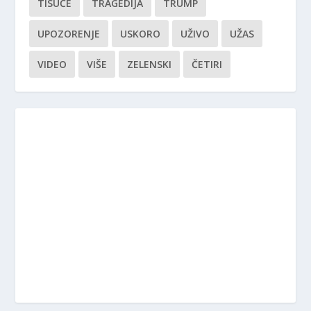
TISUĆE
TRAGEDIJA
TRUMP
UPOZORENJE
USKORO
UŽIVO
UŽAS
VIDEO
VIŠE
ZELENSKI
ČETIRI