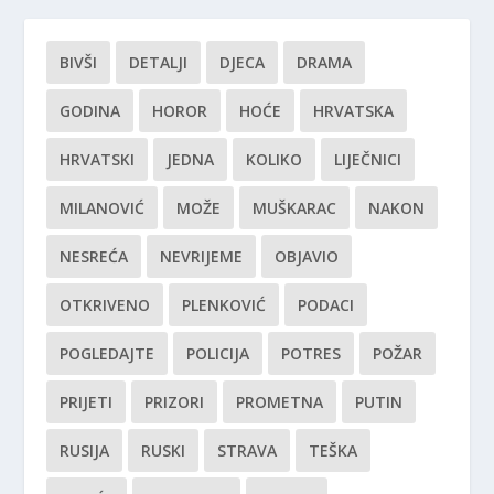
BIVŠI
DETALJI
DJECA
DRAMA
GODINA
HOROR
HOĆE
HRVATSKA
HRVATSKI
JEDNA
KOLIKO
LIJEČNICI
MILANOVIĆ
MOŽE
MUŠKARAC
NAKON
NESREĆA
NEVRIJEME
OBJAVIO
OTKRIVENO
PLENKOVIĆ
PODACI
POGLEDAJTE
POLICIJA
POTRES
POŽAR
PRIJETI
PRIZORI
PROMETNA
PUTIN
RUSIJA
RUSKI
STRAVA
TEŠKA