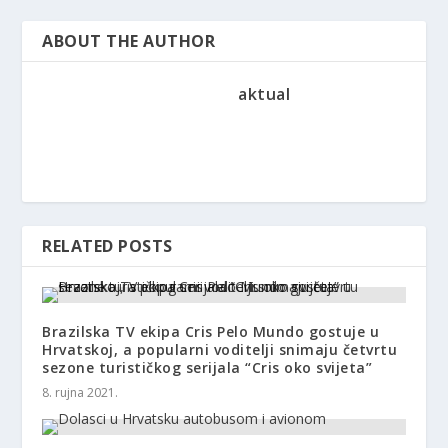
ABOUT THE AUTHOR
aktual
RELATED POSTS
Brazilska TV ekipa Cris Pelo Mundo gostuje u
Hrvatskoj, a popularni voditelji snimaju četvrtu
sezone turističkog serijala “Cris oko svijeta”
8. rujna 2021.