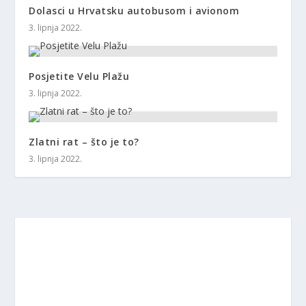
Dolasci u Hrvatsku autobusom i avionom
3. lipnja 2022.
Posjetite Velu Plažu
3. lipnja 2022.
Zlatni rat – što je to?
3. lipnja 2022.