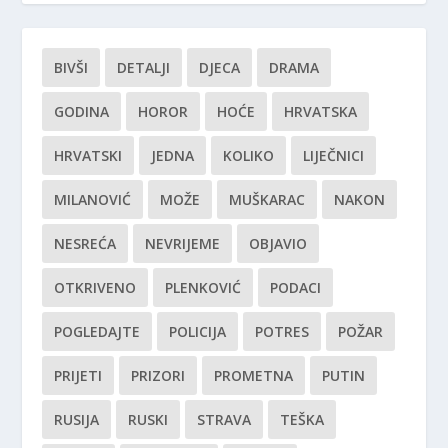
BIVŠI
DETALJI
DJECA
DRAMA
GODINA
HOROR
HOĆE
HRVATSKA
HRVATSKI
JEDNA
KOLIKO
LIJEČNICI
MILANOVIĆ
MOŽE
MUŠKARAC
NAKON
NESREĆA
NEVRIJEME
OBJAVIO
OTKRIVENO
PLENKOVIĆ
PODACI
POGLEDAJTE
POLICIJA
POTRES
POŽAR
PRIJETI
PRIZORI
PROMETNA
PUTIN
RUSIJA
RUSKI
STRAVA
TEŠKA