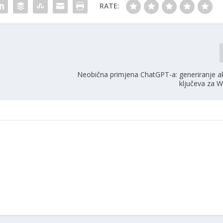
RATE:
Neobična primjena ChatGPT-a: generiranje akt
ključeva za 