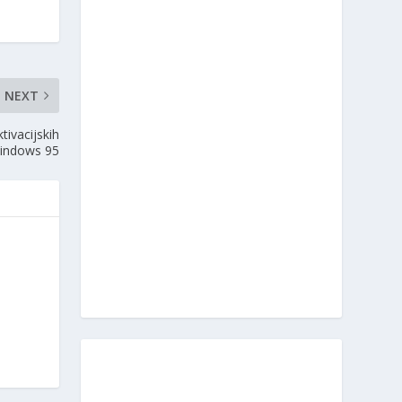
NEXT
ivacijskih
Windows 95