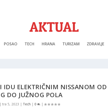
POSAO
TECH
HRANA
TURIZAM
ZDRAVLJE
I IDU ELEKTRIČNIM NISSANOM OD
OG DO JUŽNOG POLA
|
tra 5, 2023
|
Tech
|
0
|