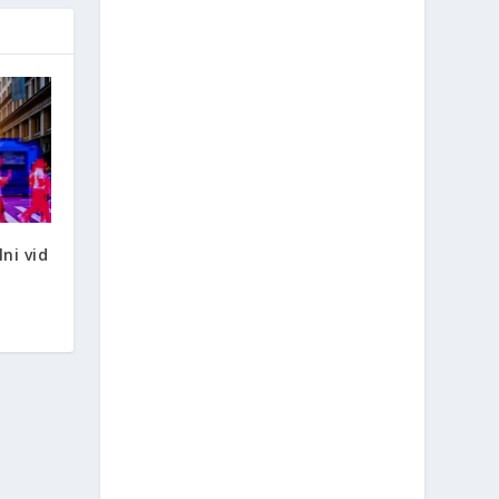
ni vid