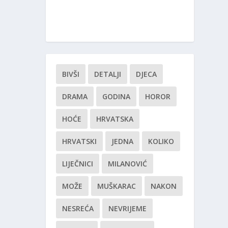
BIVŠI
DETALJI
DJECA
DRAMA
GODINA
HOROR
HOĆE
HRVATSKA
HRVATSKI
JEDNA
KOLIKO
LIJEČNICI
MILANOVIĆ
MOŽE
MUŠKARAC
NAKON
NESREĆA
NEVRIJEME