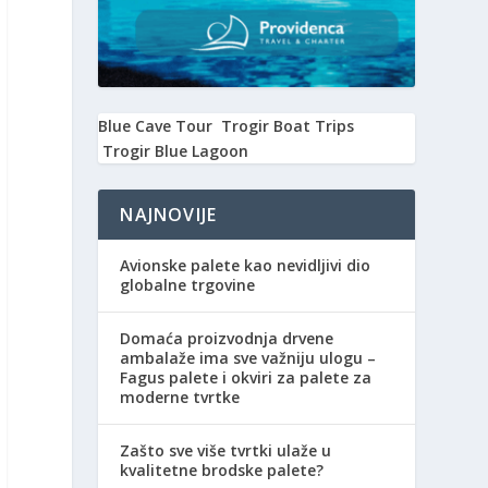
Blue Cave Tour
Trogir Boat Trips
Trogir Blue Lagoon
NAJNOVIJE
Avionske palete kao nevidljivi dio
globalne trgovine
Domaća proizvodnja drvene
ambalaže ima sve važniju ulogu –
Fagus palete i okviri za palete za
moderne tvrtke
Zašto sve više tvrtki ulaže u
kvalitetne brodske palete?