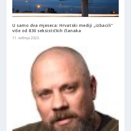
U samo dva mjeseca: Hrvatski mediji „izbacili“
više od 830 seksističkih članaka
11. svibnja 2023.