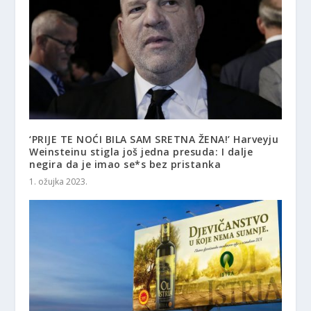
‘PRIJE TE NOĆI BILA SAM SRETNA ŽENA!’ Harveyju
Weinsteinu stigla još jedna presuda: I dalje
negira da je imao se*s bez pristanka
1. ožujka 2023.