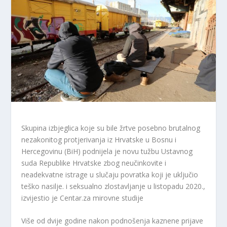
Skupina izbjeglica koje su bile žrtve posebno brutalnog
nezakonitog protjerivanja iz Hrvatske u Bosnu i
Hercegovinu (BiH) podnijela je novu tužbu Ustavnog
suda Republike Hrvatske zbog neučinkovite i
neadekvatne istrage u slučaju povratka koji je uključio
teško nasilje. i seksualno zlostavljanje u listopadu 2020.,
izvijestio je Centar.za mirovne studije
Više od dvije godine nakon podnošenja kaznene prijave