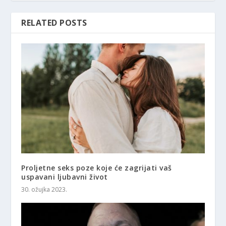
RELATED POSTS
Proljetne seks poze koje će zagrijati vaš
uspavani ljubavni život
30. ožujka 2023.