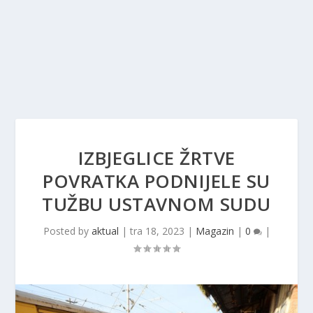
IZBJEGLICE ŽRTVE
POVRATKA PODNIJELE SU
TUŽBU USTAVNOM SUDU
Posted by
aktual
|
tra 18, 2023
|
Magazin
|
0
|