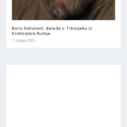
Boris Dežulović: Balada o Trbosjeku iz
Krabovjeva Ručeja
1. ožujka 2023.