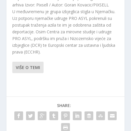
arhiva
Izvor: Pixsell / Autor: Goran Kovacic/PIXSELL
U međuvremenu je grupa izbjeglica stigla u Njemačku.
Uz potporu njemačke udruge PRO ASYL pokrenuli su
postupak traženja azila te im je odobrena zaštita od
deportacije. Osim Centra za mirovne studije i udruge
PRO ASYL, podršku im pruža i Nizozemsko vijeće za
izbjeglice (DCR) te Europski centar za ustavna i ljudska
prava (ECCHR).
VIŠE O TEMI
SHARE: