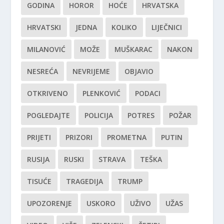
GODINA
HOROR
HOĆE
HRVATSKA
HRVATSKI
JEDNA
KOLIKO
LIJEČNICI
MILANOVIĆ
MOŽE
MUŠKARAC
NAKON
NESREĆA
NEVRIJEME
OBJAVIO
OTKRIVENO
PLENKOVIĆ
PODACI
POGLEDAJTE
POLICIJA
POTRES
POŽAR
PRIJETI
PRIZORI
PROMETNA
PUTIN
RUSIJA
RUSKI
STRAVA
TEŠKA
TISUĆE
TRAGEDIJA
TRUMP
UPOZORENJE
USKORO
UŽIVO
UŽAS