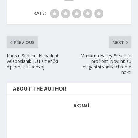
RATE:
PREVIOUS
NEXT
Kaos u Sudanu: Napadnuti
Manikura Hailey Bieber je
veleposlanik EU i američki
prošlost: Novi hit su
diplomatski konvoj
elegantni vanilla chrome
nokti
ABOUT THE AUTHOR
aktual