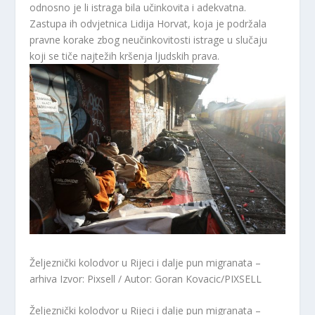
odnosno je li istraga bila učinkovita i adekvatna.
Zastupa ih odvjetnica Lidija Horvat, koja je podržala
pravne korake zbog neučinkovitosti istrage u slučaju
koji se tiče najtežih kršenja ljudskih prava.
Željeznički kolodvor u Rijeci i dalje pun migranata –
arhiva
Izvor: Pixsell / Autor: Goran Kovacic/PIXSELL
Željeznički kolodvor u Rijeci i dalje pun migranata –