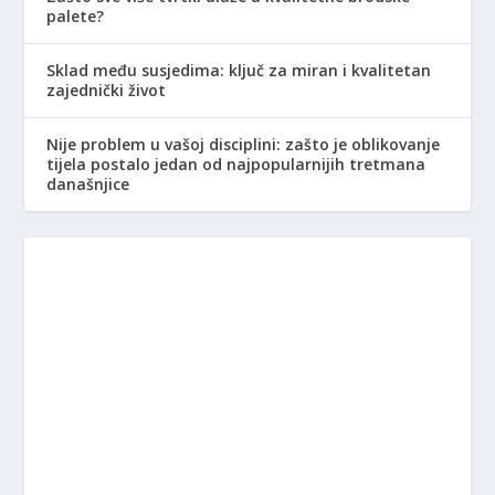
palete?
Sklad među susjedima: ključ za miran i kvalitetan
zajednički život
Nije problem u vašoj disciplini: zašto je oblikovanje
tijela postalo jedan od najpopularnijih tretmana
današnjice