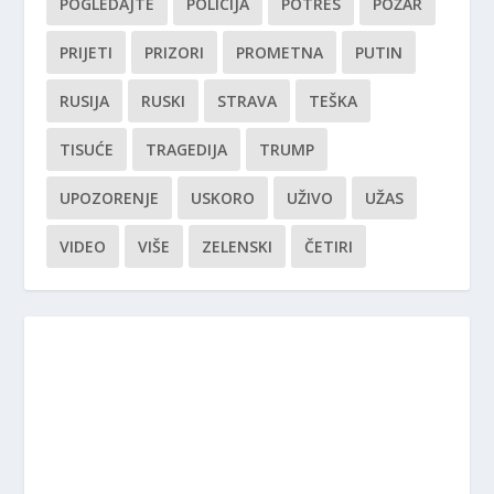
POGLEDAJTE
POLICIJA
POTRES
POŽAR
PRIJETI
PRIZORI
PROMETNA
PUTIN
RUSIJA
RUSKI
STRAVA
TEŠKA
TISUĆE
TRAGEDIJA
TRUMP
UPOZORENJE
USKORO
UŽIVO
UŽAS
VIDEO
VIŠE
ZELENSKI
ČETIRI