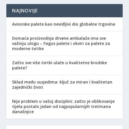
NAJNOVIJE
Avionske palete kao nevidljivi dio globalne trgovine
Domaća proizvodnja drvene ambalaže ima sve
važniju ulogu – Fagus palete i okviri za palete za
moderne tvrtke
Zašto sve više tvrtki ulaže u kvalitetne brodske
palete?
Sklad među susjedima: ključ za miran i kvalitetan
zajednički život
Nije problem u vašoj disciplini: zašto je oblikovanje
tijela postalo jedan od najpopularnijih tretmana
današnjice