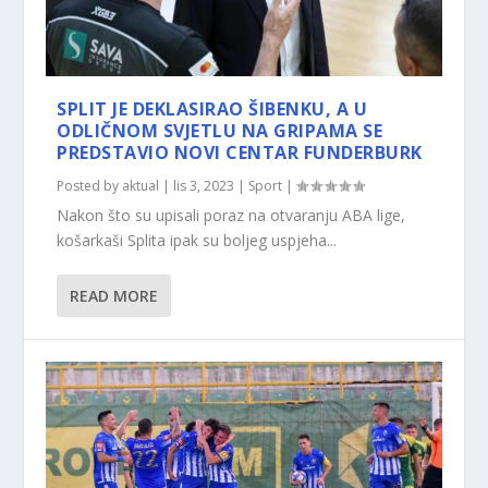
SPLIT JE DEKLASIRAO ŠIBENKU, A U
ODLIČNOM SVJETLU NA GRIPAMA SE
PREDSTAVIO NOVI CENTAR FUNDERBURK
Posted by
aktual
|
lis 3, 2023
|
Sport
|
Nakon što su upisali poraz na otvaranju ABA lige,
košarkaši Splita ipak su boljeg uspjeha...
READ MORE