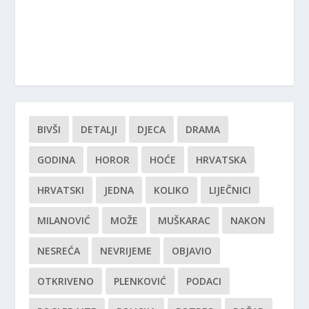
BIVŠI
DETALJI
DJECA
DRAMA
GODINA
HOROR
HOĆE
HRVATSKA
HRVATSKI
JEDNA
KOLIKO
LIJEČNICI
MILANOVIĆ
MOŽE
MUŠKARAC
NAKON
NESREĆA
NEVRIJEME
OBJAVIO
OTKRIVENO
PLENKOVIĆ
PODACI