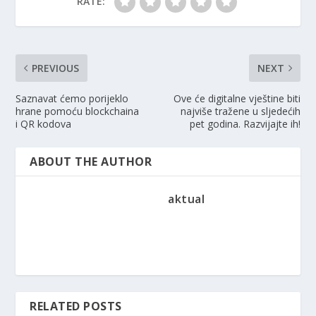
RATE:
PREVIOUS
NEXT
Saznavat ćemo porijeklo
Ove će digitalne vještine biti
hrane pomoću blockchaina
najviše tražene u sljedećih
i QR kodova
pet godina. Razvijajte ih!
ABOUT THE AUTHOR
aktual
RELATED POSTS