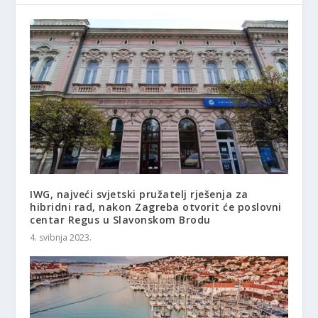
IWG, najveći svjetski pružatelj rješenja za
hibridni rad, nakon Zagreba otvorit će poslovni
centar Regus u Slavonskom Brodu
4. svibnja 2023.