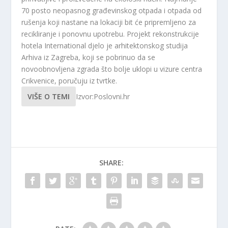
70 posto neopasnog građevinskog otpada i otpada od
rušenja koji nastane na lokaciji bit će pripremljeno za
recikliranje i ponovnu upotrebu. Projekt rekonstrukcije
hotela International djelo je arhitektonskog studija
Arhiva iz Zagreba, koji se pobrinuo da se
novoobnovljena zgrada što bolje uklopi u vizure centra
Crikvenice, poručuju iz tvrtke.
VIŠE O TEMI
Izvor:Poslovni.hr
SHARE: