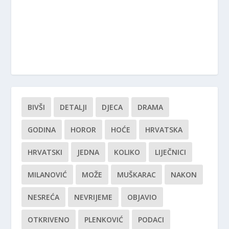
BIVŠI
DETALJI
DJECA
DRAMA
GODINA
HOROR
HOĆE
HRVATSKA
HRVATSKI
JEDNA
KOLIKO
LIJEČNICI
MILANOVIĆ
MOŽE
MUŠKARAC
NAKON
NESREĆA
NEVRIJEME
OBJAVIO
OTKRIVENO
PLENKOVIĆ
PODACI