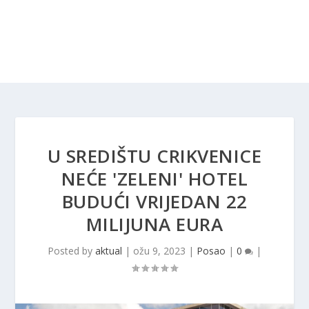
U SREDIŠTU CRIKVENICE
NEĆE 'ZELENI' HOTEL
BUDUĆI VRIJEDAN 22
MILIJUNA EURA
Posted by
aktual
|
ožu 9, 2023
|
Posao
|
0
|