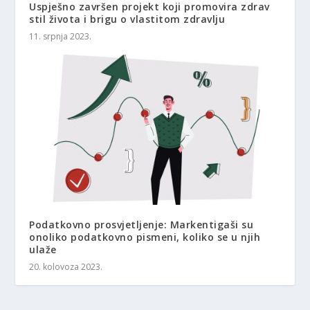
Uspješno završen projekt koji promovira zdrav
stil života i brigu o vlastitom zdravlju
11. srpnja 2023.
Podatkovno prosvjetljenje: Markentigaši su
onoliko podatkovno pismeni, koliko se u njih
ulaže
20. kolovoza 2023.