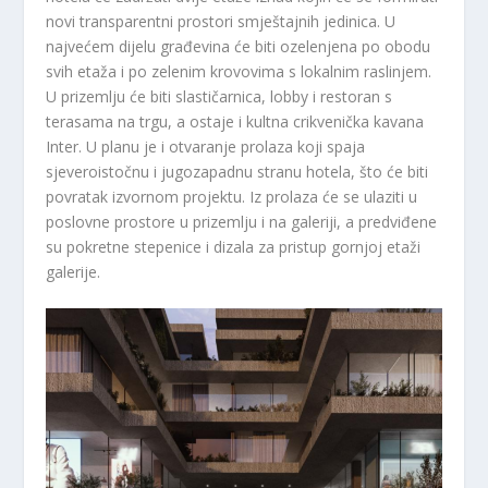
novi transparentni prostori smještajnih jedinica. U
najvećem dijelu građevina će biti ozelenjena po obodu
svih etaža i po zelenim krovovima s lokalnim raslinjem.
U prizemlju će biti slastičarnica, lobby i restoran s
terasama na trgu, a ostaje i kultna crikvenička kavana
Inter. U planu je i otvaranje prolaza koji spaja
sjeveroistočnu i jugozapadnu stranu hotela, što će biti
povratak izvornom projektu. Iz prolaza će se ulaziti u
poslovne prostore u prizemlju i na galeriji, a predviđene
su pokretne stepenice i dizala za pristup gornjoj etaži
galerije.