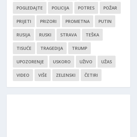
POGLEDAJTE
POLICIJA
POTRES
POŽAR
PRIJETI
PRIZORI
PROMETNA
PUTIN
RUSIJA
RUSKI
STRAVA
TEŠKA
TISUĆE
TRAGEDIJA
TRUMP
UPOZORENJE
USKORO
UŽIVO
UŽAS
VIDEO
VIŠE
ZELENSKI
ČETIRI