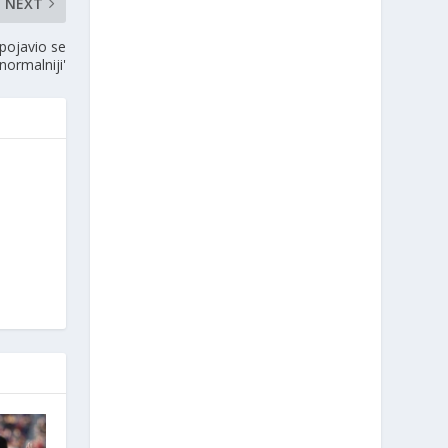
NEXT
 pojavio se
normalniji'