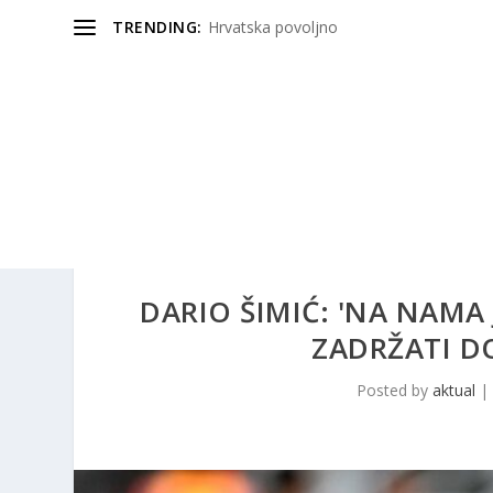
TRENDING:
Hrvatska povoljno
DARIO ŠIMIĆ: 'NA NAMA 
ZADRŽATI D
Posted by
aktual