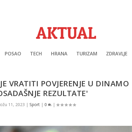
POSAO
TECH
HRANA
TURIZAM
ZDRAVLJE
JE VRATITI POVJERENJE U DINAMO 
OSADAŠNJE REZULTATE'
|
ožu 11, 2023
|
Sport
|
0
|