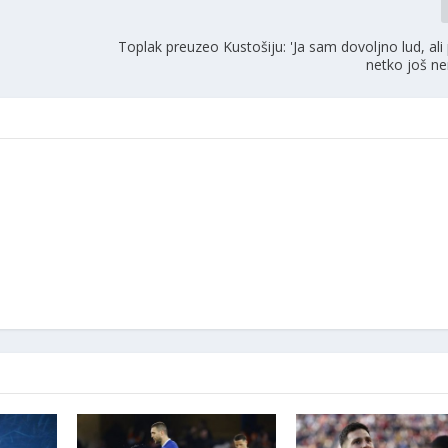
Toplak preuzeo Kustošiju: 'Ja sam dovoljno lud, ali
netko još ne