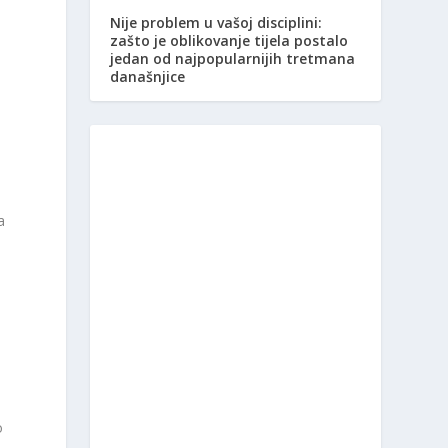
Nije problem u vašoj disciplini:
zašto je oblikovanje tijela postalo
jedan od najpopularnijih tretmana
današnjice
a
o