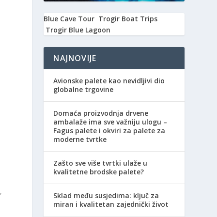
Blue Cave Tour
Trogir Boat Trips
;
Trogir Blue Lagoon
NAJNOVIJE
Avionske palete kao nevidljivi dio
globalne trgovine
Domaća proizvodnja drvene
ambalaže ima sve važniju ulogu –
Fagus palete i okviri za palete za
moderne tvrtke
Zašto sve više tvrtki ulaže u
kvalitetne brodske palete?
,
Sklad među susjedima: ključ za
miran i kvalitetan zajednički život