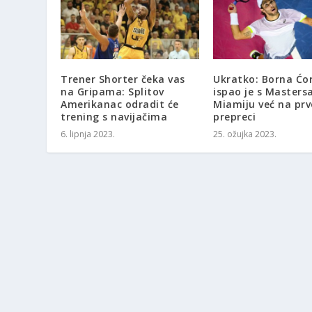
Trener Shorter čeka vas
Ukratko: Borna Ćor
na Gripama: Splitov
ispao je s Masters
Amerikanac odradit će
Miamiju već na prv
trening s navijačima
prepreci
6. lipnja 2023.
25. ožujka 2023.