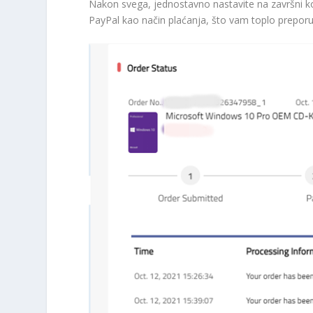
Nakon svega, jednostavno nastavite na završni ko
PayPal kao način plaćanja, što vam toplo preporuč