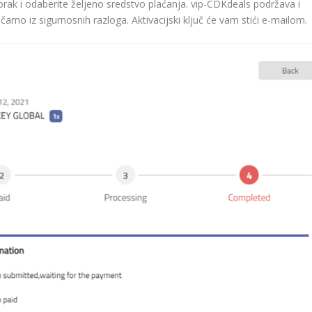
rak i odaberite željeno sredstvo plaćanja. vip-CDKdeals podržava i
amo iz sigurnosnih razloga. Aktivacijski ključ će vam stići e-mailom.