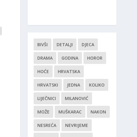
BIVŠI
DETALJI
DJECA
DRAMA
GODINA
HOROR
HOĆE
HRVATSKA
HRVATSKI
JEDNA
KOLIKO
LIJEČNICI
MILANOVIĆ
MOŽE
MUŠKARAC
NAKON
NESREĆA
NEVRIJEME