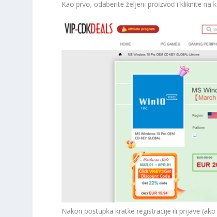
Kao prvo, odaberite željeni proizvod i kliknite na ko
Nakon postupka kratke registracije ili prijave (a