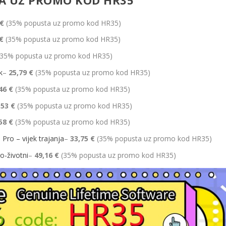
 €
(35% popusta uz promo kod HR35)
 €
(35% popusta uz promo kod HR35)
35% popusta uz promo kod HR35)
k
–
2​5,79 €
(35% popusta uz promo kod HR35)
46 €
(35% popusta uz promo kod HR35)
,53 €
(35% popusta uz promo kod HR35)
58 €
(35% popusta uz promo kod HR35)
Pro – vijek trajanja
–
33,75 €
(35% popusta uz promo kod HR35)
​-životni
–
49,16 €
(35% popusta uz promo kod HR35)