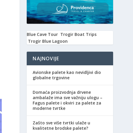
Blue Cave Tour
Trogir Boat Trips
Trogir Blue Lagoon
NAJNOVIJE
Avionske palete kao nevidljivi dio
globalne trgovine
Domaća proizvodnja drvene
ambalaže ima sve važniju ulogu –
Fagus palete i okviri za palete za
moderne tvrtke
Zašto sve više tvrtki ulaže u
kvalitetne brodske palete?