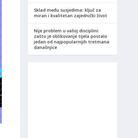
Sklad među susjedima: ključ za
miran i kvalitetan zajednički život
Nije problem u vašoj disciplini:
zašto je oblikovanje tijela postalo
jedan od najpopularnijih tretmana
današnjice