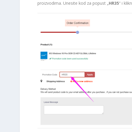
proizvodima. Unesite kod za popust „
HR35
“ i kli