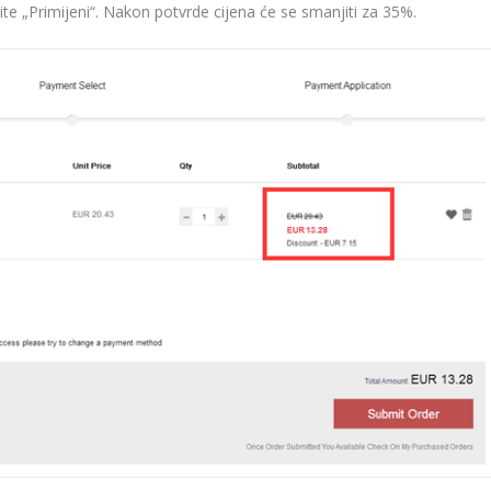
knite „Primijeni“. Nakon potvrde cijena će se smanjiti za 35%.