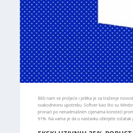
Bliži nam se proljeće i prilika je za traženje novos
svakodnevnu upotrebu. Softver kao što su Windows
pronaći po nenadmašnim cijenama koristeći prom
91%. Na vama je da u nastavku otkrijete ostatak
EKSKLUZIVNIH 35% POPUS