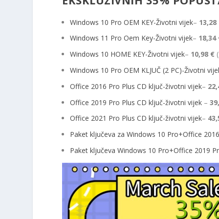
Windows 10 Pro OEM KEY-Životni vijek
–
13,28
Windows 11 Pro Oem Key-Životni vijek
–
18,34
Windows 10 HOME KEY-Životni vijek
–
10,98 €
(
Windows 10 Pro OEM KLJUČ (2 PC)-Životni vije
Office 2016 Pro Plus CD ključ-životni vijek
–
22,
Office 2019 Pro Plus CD ključ-životni vijek
–
39
Office 2021 Pro Plus CD ključ-životni vijek
–
43,
Paket ključeva za Windows 10 Pro+Office 2016 
Paket ključeva Windows 10 Pro+Office 2019 Pro