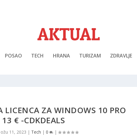
POSAO
TECH
HRANA
TURIZAM
ZDRAVLJE
A LICENCA ZA WINDOWS 10 PRO
13 € -CDKDEALS
|
ožu 11, 2023
|
Tech
|
0
|