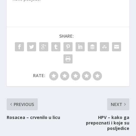
SHARE:
RATE:
PREVIOUS
NEXT
Rosacea – crvenilo u licu
HPV – kako ga
prepoznati i koje su
posljedice