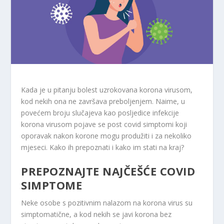
Kada je u pitanju bolest uzrokovana korona virusom,
kod nekih ona ne završava preboljenjem. Naime, u
povećem broju slučajeva kao posljedice infekcije
korona virusom pojave se post covid simptomi koji
oporavak nakon korone mogu produžiti i za nekoliko
mjeseci. Kako ih prepoznati i kako im stati na kraj?
PREPOZNAJTE NAJČEŠĆE COVID
SIMPTOME
Neke osobe s pozitivnim nalazom na korona virus su
simptomatične, a kod nekih se javi korona bez