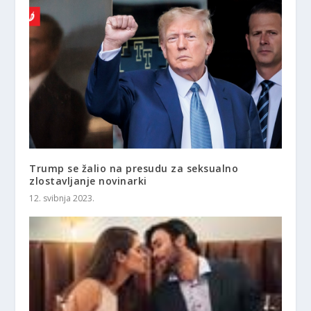
Trump se žalio na presudu za seksualno
zlostavljanje novinarki
12. svibnja 2023.