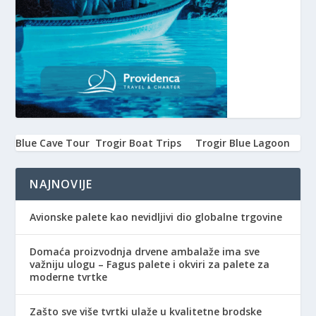
Blue Cave Tour
Trogir Boat Trips
Trogir Blue Lagoon
NAJNOVIJE
Avionske palete kao nevidljivi dio globalne trgovine
Domaća proizvodnja drvene ambalaže ima sve
važniju ulogu – Fagus palete i okviri za palete za
moderne tvrtke
Zašto sve više tvrtki ulaže u kvalitetne brodske