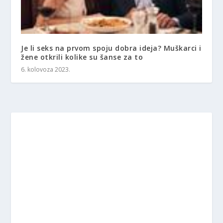
Je li seks na prvom spoju dobra ideja? Muškarci i
žene otkrili kolike su šanse za to
6. kolovoza 2023.