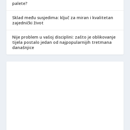
palete?
Sklad među susjedima: ključ za miran i kvalitetan
zajednički život
Nije problem u vašoj disciplini: zašto je oblikovanje
tijela postalo jedan od najpopularnijih tretmana
današnjice