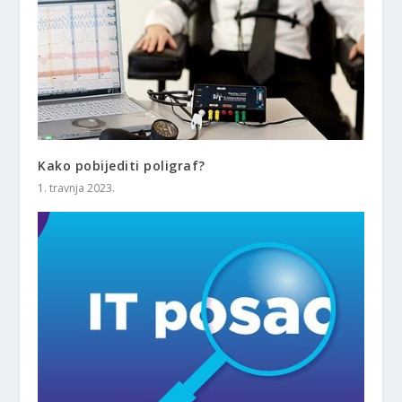
Kako pobijediti poligraf?
1. travnja 2023.