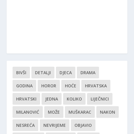
BIVŠI
DETALJI
DJECA
DRAMA
GODINA
HOROR
HOĆE
HRVATSKA
HRVATSKI
JEDNA
KOLIKO
LIJEČNICI
MILANOVIĆ
MOŽE
MUŠKARAC
NAKON
NESREĆA
NEVRIJEME
OBJAVIO