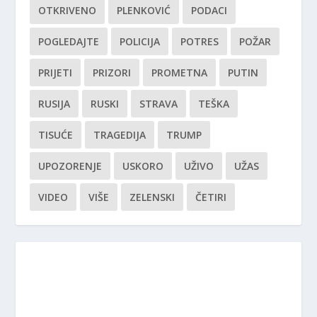
OTKRIVENO
PLENKOVIĆ
PODACI
POGLEDAJTE
POLICIJA
POTRES
POŽAR
PRIJETI
PRIZORI
PROMETNA
PUTIN
RUSIJA
RUSKI
STRAVA
TEŠKA
TISUĆE
TRAGEDIJA
TRUMP
UPOZORENJE
USKORO
UŽIVO
UŽAS
VIDEO
VIŠE
ZELENSKI
ČETIRI