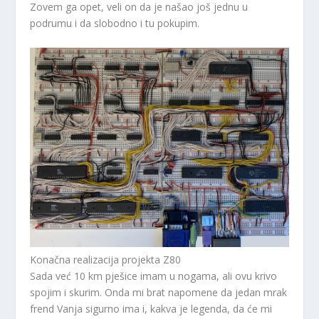
Zovem ga opet, veli on da je našao još jednu u
podrumu i da slobodno i tu pokupim.
Konačna realizacija projekta Z80
Sada već 10 km pješice imam u nogama, ali ovu krivo
spojim i skurim. Onda mi brat napomene da jedan mrak
frend Vanja sigurno ima i, kakva je legenda, da će mi