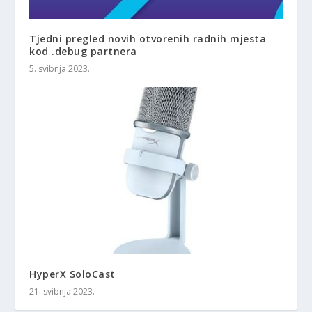
Tjedni pregled novih otvorenih radnih mjesta
kod .debug partnera
5. svibnja 2023.
HyperX SoloCast
21. svibnja 2023.