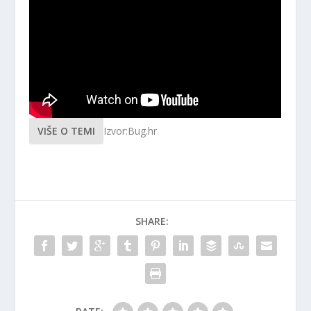
VIŠE O TEMI
Izvor:Bug.hr
SHARE: