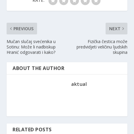
RATE:
PREVIOUS
NEXT
Mučan slučaj svećenika u
Fizička čestica može
Sotinu: Može li nadbiskup
predvidjeti veličinu ljudskih
Hranić odgovarati i kako?
skupina
ABOUT THE AUTHOR
aktual
RELATED POSTS