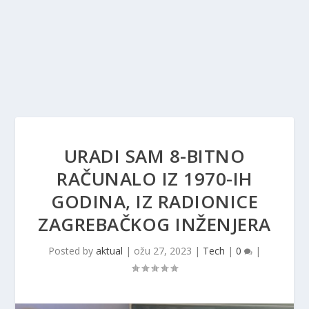
URADI SAM 8-BITNO
RAČUNALO IZ 1970-IH
GODINA, IZ RADIONICE
ZAGREBAČKOG INŽENJERA
Posted by
aktual
|
ožu 27, 2023
|
Tech
|
0
|