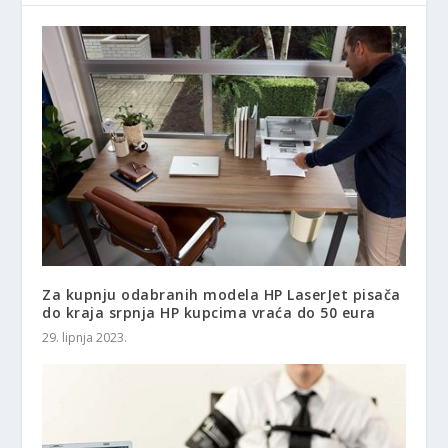
Za kupnju odabranih modela HP LaserJet pisača
do kraja srpnja HP ​​kupcima vraća do 50 eura
29. lipnja 2023.