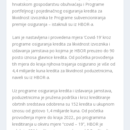
hrvatskom gospodarstvu obuhvaćaju i Programe
portfeljnog i pojedinačnog osiguranja kredita za
likvidnost izvoznika te Programe subvencioniranja
premije osiguranja – istaknuli su iz HBOR-a.
Lani je nastavljena i provedena mjera ‘Covid-19’ kroz
programe osiguranja kredita za likvidnost izvoznika i
izdavanja jamstava po kojima je HBOR preuzeo do 90
posto iznosa glavnice kredita. Od početka provođenja
tih mjera do kraja njihova trajanja osigurano je više od
4,4 milijarde kuna kredita za likvidnost poduzetnicima,
naveli su iz HBOR-a.
Uz programe osiguranja kredita i izdavanja jamstava,
poduzetnicima je pružena podrška i kroz kreditiranje
obrtnih sredstava odobrena su 152 kredita u ukupnom
iznosu od gotovo 1,4 milijarde kuna. Od početka
provođenja mjere do kraja 2022., po programima
kreditiranja u okviru mjere “covid – 19”, HBOR je