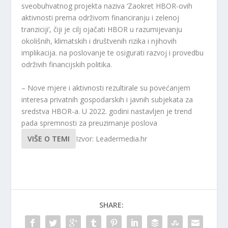
sveobuhvatnog projekta naziva ‘Zaokret HBOR-ovih
aktivnosti prema održivom financiranju i zelenoj
tranziciji’, čiji je cilj ojačati HBOR u razumijevanju
okolišnih, klimatskih i društvenih rizika i njihovih
implikacija. na poslovanje te osigurati razvoj i provedbu
održivih financijskih politika.
– Nove mjere i aktivnosti rezultirale su povećanjem
interesa privatnih gospodarskih i javnih subjekata za
sredstva HBOR-a. U 2022. godini nastavljen je trend
pada spremnosti za preuzimanje poslova
VIŠE O TEMI
Izvor: Leadermedia.hr
SHARE: