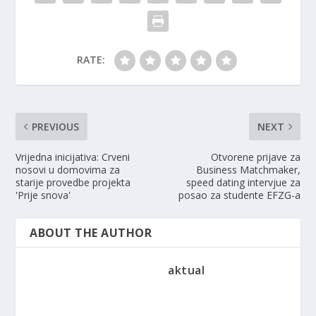
RATE:
PREVIOUS
NEXT
Vrijedna inicijativa: Crveni
Otvorene prijave za
nosovi u domovima za
Business Matchmaker,
starije provedbe projekta
speed dating intervjue za
'Prije snova'
posao za studente EFZG-a
ABOUT THE AUTHOR
aktual