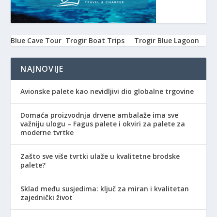
Blue Cave Tour
Trogir Boat Trips
Trogir Blue Lagoon
NAJNOVIJE
Avionske palete kao nevidljivi dio globalne trgovine
Domaća proizvodnja drvene ambalaže ima sve
važniju ulogu – Fagus palete i okviri za palete za
moderne tvrtke
Zašto sve više tvrtki ulaže u kvalitetne brodske
palete?
Sklad među susjedima: ključ za miran i kvalitetan
zajednički život