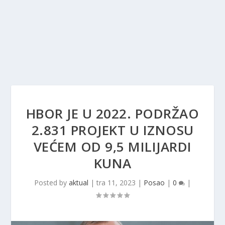
HBOR JE U 2022. PODRŽAO
2.831 PROJEKT U IZNOSU
VEĆEM OD 9,5 MILIJARDI
KUNA
Posted by
aktual
|
tra 11, 2023
|
Posao
|
0
|