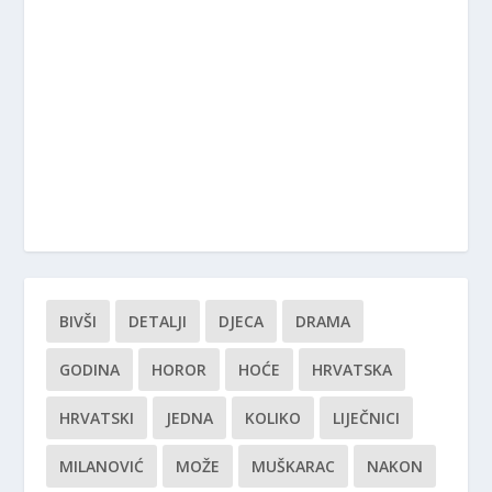
BIVŠI
DETALJI
DJECA
DRAMA
GODINA
HOROR
HOĆE
HRVATSKA
HRVATSKI
JEDNA
KOLIKO
LIJEČNICI
MILANOVIĆ
MOŽE
MUŠKARAC
NAKON