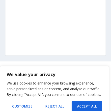
Marketing
We value your privacy
Impressum
We use cookies to enhance your browsing experience,
serve personalized ads or content, and analyze our traffic.
By clicking "Accept All", you consent to our use of cookies.
Uvjeti korištenja
CUSTOMIZE
REJECT ALL
ACCEPT ALL
Kontakt