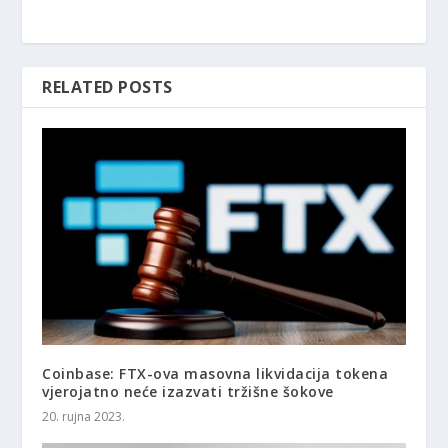
RELATED POSTS
Coinbase: FTX-ova masovna likvidacija tokena
vjerojatno neće izazvati tržišne šokove
20. rujna 2023.