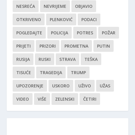
NESREĆA
NEVRIJEME
OBJAVIO
OTKRIVENO
PLENKOVIĆ
PODACI
POGLEDAJTE
POLICIJA
POTRES
POŽAR
PRIJETI
PRIZORI
PROMETNA
PUTIN
RUSIJA
RUSKI
STRAVA
TEŠKA
TISUĆE
TRAGEDIJA
TRUMP
UPOZORENJE
USKORO
UŽIVO
UŽAS
VIDEO
VIŠE
ZELENSKI
ČETIRI