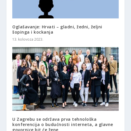
Oglašavanje: Hrvati – gladni, žedni, željni
šopinga i kockanja
13. kolovoza 2023.
U Zagrebu se održava prva tehnološka
konferencija o budućnosti interneta, a glavne
govornice bit će žene