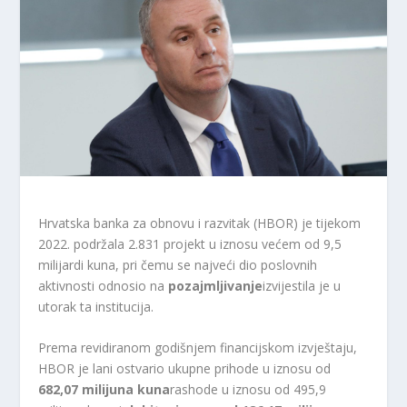
Hrvatska banka za obnovu i razvitak (HBOR) je tijekom
2022. podržala 2.831 projekt u iznosu većem od 9,5
milijardi kuna, pri čemu se najveći dio poslovnih
aktivnosti odnosio na
pozajmljivanje
izvijestila je u
utorak ta institucija.
Prema revidiranom godišnjem financijskom izvještaju,
HBOR je lani ostvario ukupne prihode u iznosu od
682,07 milijuna kuna
rashode u iznosu od 495,9