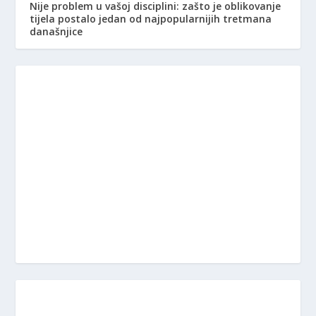
Nije problem u vašoj disciplini: zašto je oblikovanje
tijela postalo jedan od najpopularnijih tretmana
današnjice