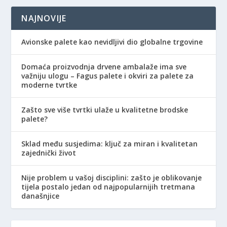
NAJNOVIJE
Avionske palete kao nevidljivi dio globalne trgovine
Domaća proizvodnja drvene ambalaže ima sve
važniju ulogu – Fagus palete i okviri za palete za
moderne tvrtke
Zašto sve više tvrtki ulaže u kvalitetne brodske
palete?
Sklad među susjedima: ključ za miran i kvalitetan
zajednički život
Nije problem u vašoj disciplini: zašto je oblikovanje
tijela postalo jedan od najpopularnijih tretmana
današnjice