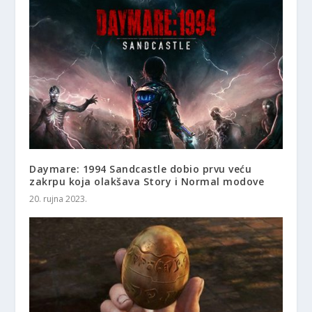
Daymare: 1994 Sandcastle dobio prvu veću
zakrpu koja olakšava Story i Normal modove
20. rujna 2023.