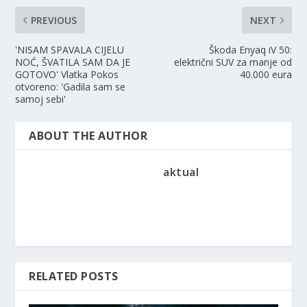
PREVIOUS
NEXT
'NISAM SPAVALA CIJELU
Škoda Enyaq iV 50:
NOĆ, ŠVATILA SAM DA JE
električni SUV za manje od
GOTOVO' Vlatka Pokos
40.000 eura
otvoreno: 'Gadila sam se
samoj sebi'
ABOUT THE AUTHOR
aktual
RELATED POSTS