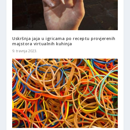
Uskršnja jaja u igricama po receptu provjerenih
majstora virtualnih kuhinja
9. travnja 2023.