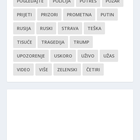
POGLEDAJTE
POLICIJA
POTRES
POŽAR
PRIJETI
PRIZORI
PROMETNA
PUTIN
RUSIJA
RUSKI
STRAVA
TEŠKA
TISUĆE
TRAGEDIJA
TRUMP
UPOZORENJE
USKORO
UŽIVO
UŽAS
VIDEO
VIŠE
ZELENSKI
ČETIRI