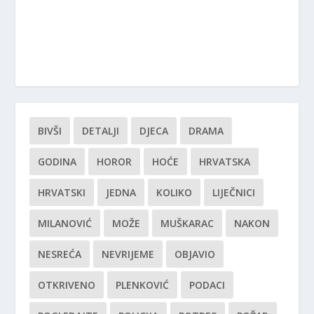
BIVŠI
DETALJI
DJECA
DRAMA
GODINA
HOROR
HOĆE
HRVATSKA
HRVATSKI
JEDNA
KOLIKO
LIJEČNICI
MILANOVIĆ
MOŽE
MUŠKARAC
NAKON
NESREĆA
NEVRIJEME
OBJAVIO
OTKRIVENO
PLENKOVIĆ
PODACI