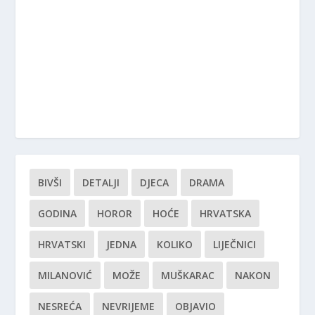
BIVŠI
DETALJI
DJECA
DRAMA
GODINA
HOROR
HOĆE
HRVATSKA
HRVATSKI
JEDNA
KOLIKO
LIJEČNICI
MILANOVIĆ
MOŽE
MUŠKARAC
NAKON
NESREĆA
NEVRIJEME
OBJAVIO