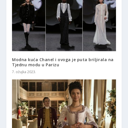
Modna kuća Chanel i ovoga je puta briljirala na
Tjednu modu u Parizu
7. ožujka 2023.