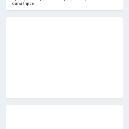
današnjice