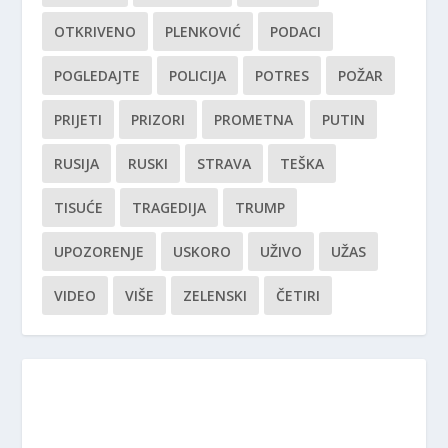
OTKRIVENO
PLENKOVIĆ
PODACI
POGLEDAJTE
POLICIJA
POTRES
POŽAR
PRIJETI
PRIZORI
PROMETNA
PUTIN
RUSIJA
RUSKI
STRAVA
TEŠKA
TISUĆE
TRAGEDIJA
TRUMP
UPOZORENJE
USKORO
UŽIVO
UŽAS
VIDEO
VIŠE
ZELENSKI
ČETIRI