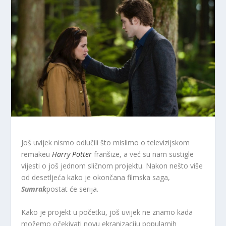
Još uvijek nismo odlučili što mislimo o televizijskom
remakeu
Harry Potter
franšize, a već su nam sustigle
vijesti o još jednom sličnom projektu. Nakon nešto više
od desetljeća kako je okončana filmska saga,
Sumrak
postat će serija.
Kako je projekt u početku, još uvijek ne znamo kada
možemo očekivati ​​novu ekranizaciju popularnih