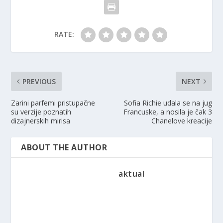
RATE:
PREVIOUS
NEXT
Zarini parfemi pristupačne
Sofia Richie udala se na jug
su verzije poznatih
Francuske, a nosila je čak 3
dizajnerskih mirisa
Chanelove kreacije
ABOUT THE AUTHOR
aktual