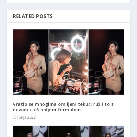
RELATED POSTS
Vratio se mnogima omiljeni tekući ruž i to s
novom i još boljom formulom
7. lipnja 2023.