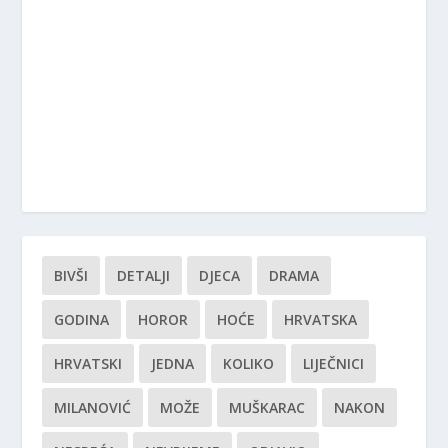
BIVŠI
DETALJI
DJECA
DRAMA
GODINA
HOROR
HOĆE
HRVATSKA
HRVATSKI
JEDNA
KOLIKO
LIJEČNICI
MILANOVIĆ
MOŽE
MUŠKARAC
NAKON