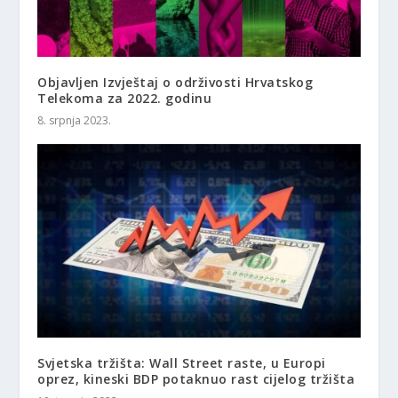
Objavljen Izvještaj o održivosti Hrvatskog
Telekoma za 2022. godinu
8. srpnja 2023.
Svjetska tržišta: Wall Street raste, u Europi
oprez, kineski BDP potaknuo rast cijelog tržišta