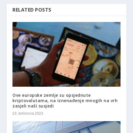
RELATED POSTS
Ove europske zemlje su opsjednute
kriptovalutama, na iznenađenje mnogih na vrh
zasjeli naši susjedi
23. kolovoza 2023.