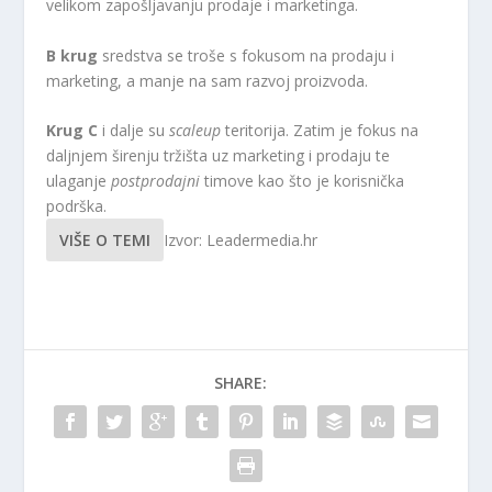
velikom zapošljavanju prodaje i marketinga.
B krug
sredstva se troše s fokusom na prodaju i
marketing, a manje na sam razvoj proizvoda.
Krug C
i dalje su
scaleup
teritorija. Zatim je fokus na
daljnjem širenju tržišta uz marketing i prodaju te
ulaganje
postprodajni
timove kao što je korisnička
podrška.
VIŠE O TEMI
Izvor: Leadermedia.hr
SHARE: