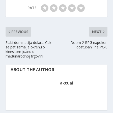
RATE:
PREVIOUS
NEXT
Slabi dominacija dolara: Čak
Doom 2 RPG napokon
se pet zemalja okrenulo
dostupan i na PC-u
kineskom juanu u
međunarodnoj trgovini
ABOUT THE AUTHOR
aktual