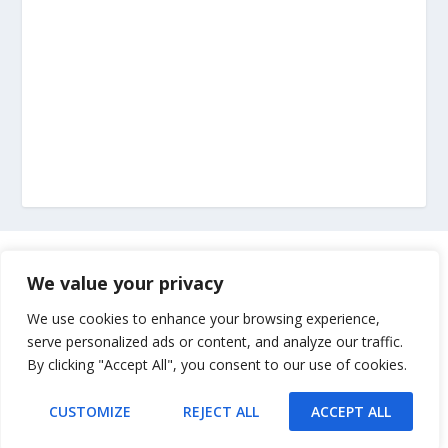
Marketing
We value your privacy
Impressum
We use cookies to enhance your browsing experience,
serve personalized ads or content, and analyze our traffic.
By clicking "Accept All", you consent to our use of cookies.
Uvjeti korištenja
CUSTOMIZE
REJECT ALL
ACCEPT ALL
Kontakt