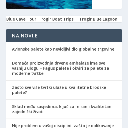
Blue Cave Tour
Trogir Boat Trips
Trogir Blue Lagoon
NAJNOVIJE
Avionske palete kao nevidljivi dio globalne trgovine
Domaća proizvodnja drvene ambalaže ima sve
važniju ulogu – Fagus palete i okviri za palete za
moderne tvrtke
Zašto sve više tvrtki ulaže u kvalitetne brodske
palete?
Sklad među susjedima: ključ za miran i kvalitetan
zajednički život
Nije problem u vašoj disciplini: zašto je oblikovanje