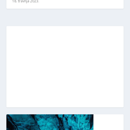
18. travnja 2023.