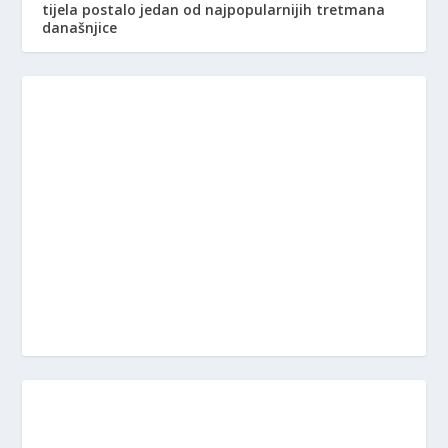
tijela postalo jedan od najpopularnijih tretmana
današnjice