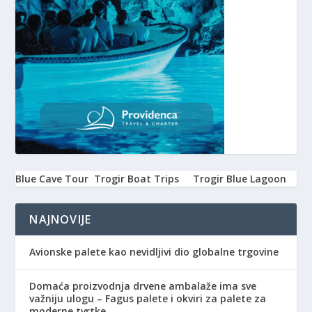
Blue Cave Tour
Trogir Boat Trips
Trogir Blue Lagoon
NAJNOVIJE
Avionske palete kao nevidljivi dio globalne trgovine
Domaća proizvodnja drvene ambalaže ima sve
važniju ulogu – Fagus palete i okviri za palete za
moderne tvrtke