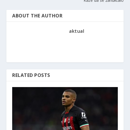
Kaže da se zahuktalo
ABOUT THE AUTHOR
aktual
RELATED POSTS