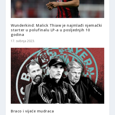
Wunderkind: Malick Thiaw je najmlađi njemački
starter u polufinalu LP-a u posljednjih 10
godina
17. svibnja 2023.
Braco i vijeće mudraca