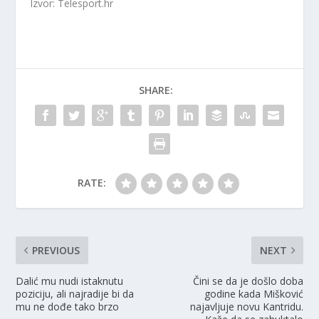
Izvor: Telesport.hr
SHARE:
RATE:
PREVIOUS
NEXT
Dalić mu nudi istaknutu
Čini se da je došlo doba
poziciju, ali najradije bi da
godine kada Mišković
mu ne dođe tako brzo
najavljuje novu Kantridu.