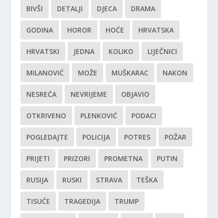
BIVŠI
DETALJI
DJECA
DRAMA
GODINA
HOROR
HOĆE
HRVATSKA
HRVATSKI
JEDNA
KOLIKO
LIJEČNICI
MILANOVIĆ
MOŽE
MUŠKARAC
NAKON
NESREĆA
NEVRIJEME
OBJAVIO
OTKRIVENO
PLENKOVIĆ
PODACI
POGLEDAJTE
POLICIJA
POTRES
POŽAR
PRIJETI
PRIZORI
PROMETNA
PUTIN
RUSIJA
RUSKI
STRAVA
TEŠKA
TISUĆE
TRAGEDIJA
TRUMP