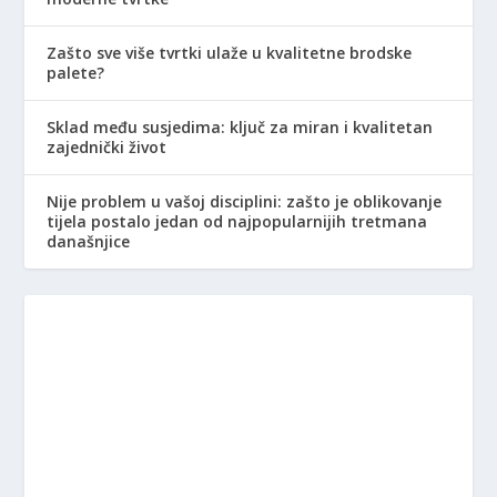
Zašto sve više tvrtki ulaže u kvalitetne brodske
palete?
Sklad među susjedima: ključ za miran i kvalitetan
zajednički život
Nije problem u vašoj disciplini: zašto je oblikovanje
tijela postalo jedan od najpopularnijih tretmana
današnjice